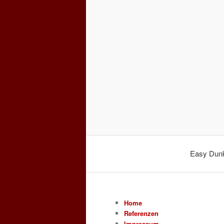
Easy Dun
Home
Referenzen
Impressum