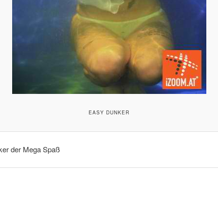
EASY DUNKER
ker der Mega Spaß