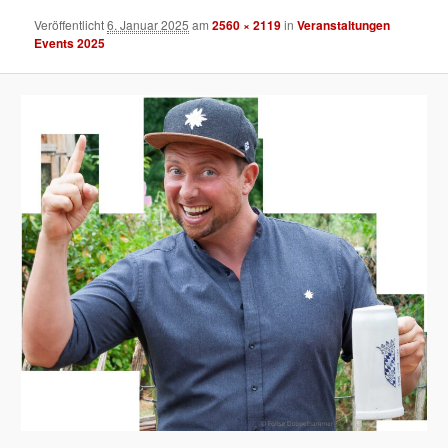
Veröffentlicht
6. Januar 2025
am
2560 × 2119
in
Veranstaltungen
Events 2025