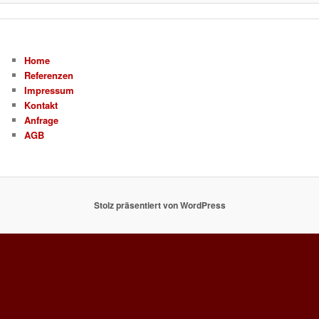
Home
Referenzen
Impressum
Kontakt
Anfrage
AGB
Stolz präsentiert von WordPress