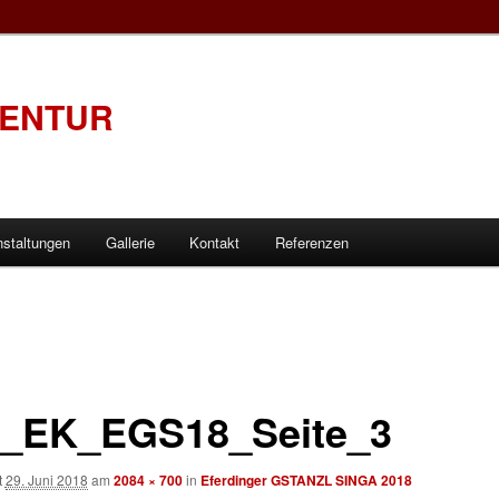
GENTUR
nstaltungen
Gallerie
Kontakt
Referenzen
_EK_EGS18_Seite_3
t
29. Juni 2018
am
2084 × 700
in
Eferdinger GSTANZL SINGA 2018