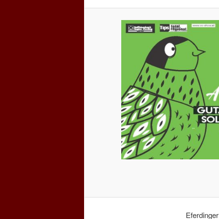
Eferdinger