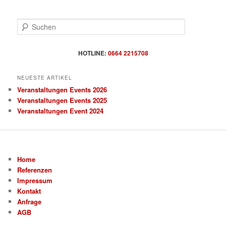
S
u
c
h
HOTLINE:
0664 2215708
e
n
NEUESTE ARTIKEL
Veranstaltungen Events 2026
Veranstaltungen Events 2025
Veranstaltungen Event 2024
Home
Referenzen
Impressum
Kontakt
Anfrage
AGB