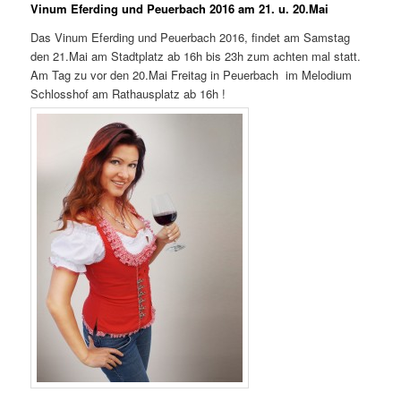
Vinum Eferding und Peuerbach 2016 am 21. u. 20.Mai
Das Vinum Eferding und Peuerbach 2016, findet am Samstag
den 21.Mai am Stadtplatz ab 16h bis 23h zum achten mal statt.
Am Tag zu vor den 20.Mai Freitag in Peuerbach im Melodium
Schlosshof am Rathausplatz ab 16h !