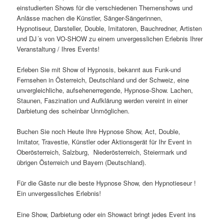
einstudierten Shows für die verschiedenen Themenshows und
Anlässe machen die Künstler, Sänger-Sängerinnen,
Hypnotiseur, Darsteller, Double, Imitatoren, Bauchredner, Artisten
und DJ´s von VO-SHOW zu einem unvergesslichen Erlebnis Ihrer
Veranstaltung / Ihres Events!
Erleben Sie mit Show of Hypnosis, bekannt aus Funk-und
Fernsehen in Österreich, Deutschland und der Schweiz, eine
unvergleichliche, aufsehenerregende, Hypnose-Show. Lachen,
Staunen, Faszination und Aufklärung werden vereint in einer
Darbietung des scheinbar Unmöglichen.
Buchen Sie noch Heute Ihre Hypnose Show, Act, Double,
Imitator, Travestie, Künstler oder Aktionsgerät für Ihr Event in
Oberösterreich, Salzburg, Niederösterreich, Steiermark und
übrigen Österreich und Bayern (Deutschland).
Für die Gäste nur die beste Hypnose Show, den Hypnotieseur !
Ein unvergessliches Erlebnis!
Eine Show, Darbietung oder ein Showact bringt jedes Event ins