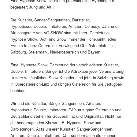
Eine Hypnose Show mit einem profesionellen Hypnotyseur
begeistert Jung und Alt !
Die Künstler, Sänger-Sängerinnen, Darsteller,
Hypnotiseur, Double, Imitatoren, Artisten, Comedy, DJ´s und
Aktionsgeräte von VO-SHOW sind mit Ihrer Darbietung,
Hypnose Show, Act, und Show immer der Höhepunkt jedes
Events in ganz Österreich, vorwiegend Oberösterreich-Linz,
Salzburg, Steiermark, Niederösterreich und Bayern.
Eine Hypnose-Show, Darbietung der verschiedenen Künstler,
Double, Imitatoren, Sänger ist die Attraktion jeder Veranstaltung!
Unsere verlässlichen Show-Künstler sind jetzt in Salzburg sowie
in Oberösterreich-Linz und übrigen Österreich für Sie verfügbar-
buchbar.
Wir und die Künstler, Sänger-Sängerinnen, Artisten,
Hypnotiseur, Double, Imitatoren, DJ´s aus ganz Österreich und
Deutschland stehen für Souveränität und Originalität. Nicht nur
die hervorragenden Shows z.B. Hypnose Show und
Darbietungen, Acts unserer Künstler, Sänger-Sängerinnen,
Artisten, Double, Imitatoren, DJ´s sondern auch die eigenen