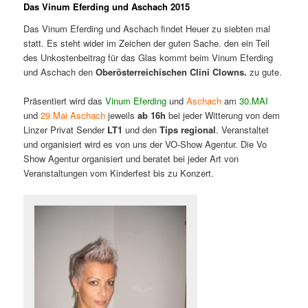
Das Vinum Eferding und Aschach 2015
Das Vinum Eferding und Aschach findet Heuer zu siebten mal
statt. Es steht wider im Zeichen der guten Sache. den ein Teil
des Unkostenbeitrag für das Glas kommt beim Vinum Eferding
und Aschach den
Oberösterreichischen Clini
Clowns.
zu gute.
Präsentiert wird das
Vinum Eferding
und
Aschach
am
30.MAI
und
29.Mai Aschach
jeweils
ab 16h
bei jeder Witterung von dem
Linzer Privat Sender
LT1
und den
Tips
regional
. Veranstaltet
und organisiert wird es von uns der VO-Show Agentur. Die Vo
Show Agentur organisiert und beratet bei jeder Art von
Veranstaltungen vom Kinderfest bis zu Konzert.