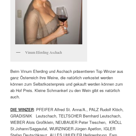
Vinum Eferding Aschach
Beim Vinum Eferding und Aschach präsentieren Top Winzer aus
ganz Österreich ihre Weine, die natürlich verkostet werden
können zum Selbstkostenpreis und gekauft werden können zum
ab Hof Preis. Kleine Schmankerl zu den Wein gibt es natürlich
auch.
DIE WINZER
: PFEIFER Alfred St. Anna/A., PALZ Rudolf Klöch,
GRADISNIK Leutschach, TELTSCHER Bernhard Leutschach,
WEBER Alois Großklein, NEUBAUER Peter Tieschen, KRÖLL
St.Johann/Saggautal, WURZINGER Jürgen Apetlon, IGLER
Stefan Deutschkreuz, ALLES UHUDLER Heiligenbrunn, Fam.