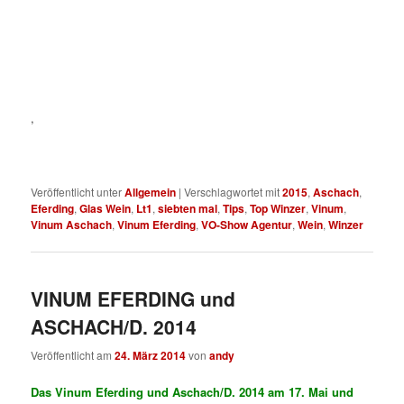
,
Veröffentlicht unter
Allgemein
|
Verschlagwortet mit
2015
,
Aschach
,
Eferding
,
Glas Wein
,
Lt1
,
siebten mal
,
Tips
,
Top Winzer
,
Vinum
,
Vinum Aschach
,
Vinum Eferding
,
VO-Show Agentur
,
Wein
,
Winzer
VINUM EFERDING und
ASCHACH/D. 2014
Veröffentlicht am
24. März 2014
von
andy
Das Vinum Eferding und Aschach/D. 2014 am 17. Mai und