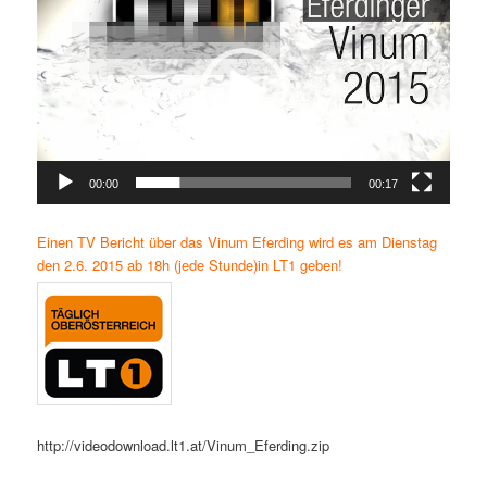
Player
00:00
00:17
Einen TV Bericht über das Vinum Eferding wird es am Dienstag
den 2.6. 2015 ab 18h (jede Stunde)in LT1 geben!
http://videodownload.lt1.at/Vinum_Eferding.zip