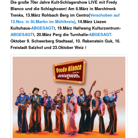
Die große 70er Jahre Kult-Schlagershow
LIVE
mit Fredy
Blanco und die Schlaghosen! Am 6.März in Marchtrenk
Trenks, 13.März Rohbach Berg im Centro(
Verschoben auf
13.Nov. in St.Martin im Mühlkreis)
, 14.März Liezen
Kultuhaus-
ABGESAGT
!, 19.März Hallwang Kulturzentrum-
ABGESAGT
!, 20.März Perg die Turnhalle-
ABGESAGT.
Oktober 9. Schwerberg Stadtsaal, 10. Rabenstein Guk, 16.
Freistadt Salzhof und 23.Oktober Weiz !