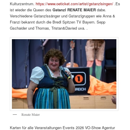
Kulturzentrum.
https://www.oeticket.com/artist/gstanzlsingen/
.Es
ist wieder die Queen des
Gstanzl RENATE MAIER
dabe.
Verschiedene Gstanzlssänger und Gstanzlgruppen wie Anna &
Franzi bekannt durch die Bredl Spitzen TV Bayern. Sepp
Gschaider und Thomas, Tristan&Davied uva. .
Renate Maier
Karten für alle Veranstaltungen Events 2026 VO-Show Agentur