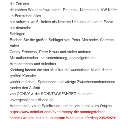
die Zeit des
deutschen Wirtschaftswunders. Petticoat, Nierentisch, VW-Käfer,
im Fernsehen alles
nur schwarz-weiß, Italien als liebstes Urlaubsziel und im Radio
nur deutsche
Schlager!
Erleben Sie die großen Schlager von Peter Alexander, Caterina
Valen
Conny Froboess, Peter Kraus und vielen anderen.
Mit authentischer Instrumentierung, originalgetreuen
Arrangements und stilechter
Kleidung lassen die vier Musiker die wunderbare Musik dieser
großen Künstler
wieder aufleben. Spannende und witzige Zwischenmoderationen
runden den Auftritt
von CONNY & die SONNTAGSFAHRER zu einem
unvergesslichen Abend ab.
Authentisch, voller Spielfreude und mit viel Liebe zum Original.
https://www.oeticket.com/event/conny-die-sonntagsfahrer-
schoen-war-die-zeit-kulturzentrum-braeuhaus-eferding-20525829/