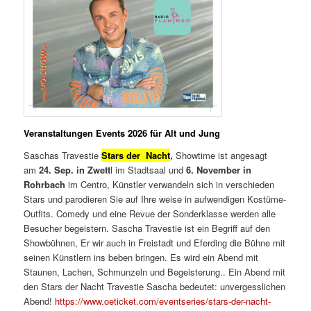
Veranstaltungen Events 2026 für Alt und Jung
Saschas Travestie
Stars der Nacht
,
Showtime ist angesagt
am
24. Sep. in Zwett
l im Stadtsaal und
6.
November in
Rohrbach
im Centro, Künstler verwandeln sich in verschieden
Stars und parodieren Sie auf Ihre weise in aufwendigen Kostüme-
Outfits. Comedy und eine Revue der Sonderklasse werden alle
Besucher begeistern. Sascha Travestie ist ein Begriff auf den
Showbühnen, Er wir auch in Freistadt und Eferding die Bühne mit
seinen Künstlern ins beben bringen. Es wird ein Abend mit
Staunen, Lachen, Schmunzeln und Begeisterung.. Ein Abend mit
den Stars der Nacht Travestie Sascha bedeutet: unvergesslichen
Abend!
https://www.oeticket.com/eventseries/stars-der-nacht-