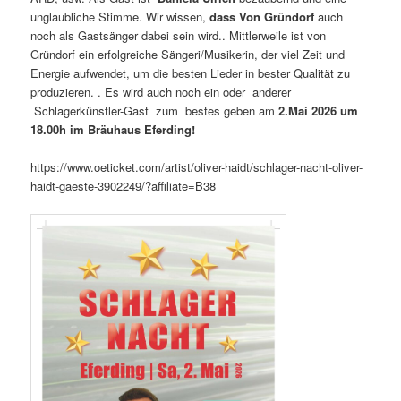
unglaubliche Stimme. Wir wissen,
dass
Von Gründorf
auch
noch als Gastsänger dabei sein wird.. Mittlerweile ist von
Gründorf ein erfolgreiche Sängeri/Musikerin, der viel Zeit und
Energie aufwendet, um die besten Lieder in bester Qualität zu
produzieren. . Es wird auch noch ein oder anderer
Schlagerkünstler-Gast zum bestes geben am
2.Mai 2026 um
18.00h im Bräuhaus Eferding!
https://www.oeticket.com/artist/oliver-haidt/schlager-nacht-oliver-
haidt-gaeste-3902249/?affiliate=B38