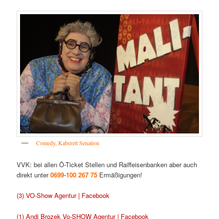
Comedy, Kaberett Senation
VVK: bei allen Ö-Ticket Stellen und Raiffeisenbanken aber auch
direkt unter
0699-100 267 75
Ermäßigungen!
(3) VO-Show Agentur | Facebook
(1) Andi Brozek Vo-SHOW Agentur | Facebook