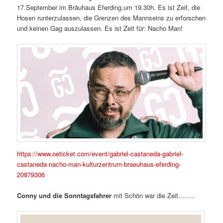
17.September im Bräuhaus Eferding.um 19.30h. Es ist Zeit, die
Hosen runterzulassen, die Grenzen des Mannseins zu erforschen
und keinen Gag auszulassen. Es ist Zeit für: Nacho Man!
https://www.oeticket.com/event/gabriel-castaneda-gabriel-
castaneda-nacho-man-kulturzentrum-braeuhaus-eferding-
20879306
Conny und die Sonntagsfahrer
mit Schön war die Zeit……..