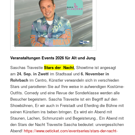
Veranstaltungen Events 2026 für Alt und Jung
Saschas Travestie
Stars der Nacht
,
Showtime ist angesagt
am
24. Sep. in Zwett
l im Stadtsaal und
6.
November in
Rohrbach
im Centro, Künstler verwandeln sich in verschieden
Stars und parodieren Sie auf Ihre weise in aufwendigen Kostüme-
Outfits. Comedy und eine Revue der Sonderklasse werden alle
Besucher begeistern. Sascha Travestie ist ein Begriff auf den
Showbühnen, Er wir auch in Freistadt und Eferding die Bühne mit
seinen Künstlern ins beben bringen. Es wird ein Abend mit
Staunen, Lachen, Schmunzeln und Begeisterung.. Ein Abend mit
den Stars der Nacht Travestie Sascha bedeutet: unvergesslichen
Abend!
https://www.oeticket.com/eventseries/stars-der-nacht-