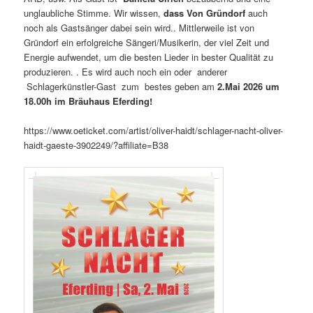
unglaubliche Stimme. Wir wissen,
dass
Von Gründorf
auch
noch als Gastsänger dabei sein wird.. Mittlerweile ist von
Gründorf ein erfolgreiche Sängeri/Musikerin, der viel Zeit und
Energie aufwendet, um die besten Lieder in bester Qualität zu
produzieren. . Es wird auch noch ein oder anderer
Schlagerkünstler-Gast zum bestes geben am
2.Mai 2026 um
18.00h im Bräuhaus Eferding!
https://www.oeticket.com/artist/oliver-haidt/schlager-nacht-oliver-
haidt-gaeste-3902249/?affiliate=B38