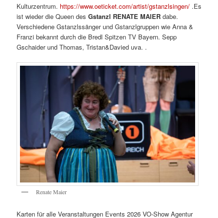
Kulturzentrum.
https://www.oeticket.com/artist/gstanzlsingen/
.Es
ist wieder die Queen des
Gstanzl RENATE MAIER
dabe.
Verschiedene Gstanzlssänger und Gstanzlgruppen wie Anna &
Franzi bekannt durch die Bredl Spitzen TV Bayern. Sepp
Gschaider und Thomas, Tristan&Davied uva. .
Renate Maier
Karten für alle Veranstaltungen Events 2026 VO-Show Agentur