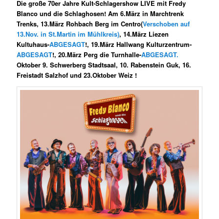
Die große 70er Jahre Kult-Schlagershow
LIVE
mit Fredy
Blanco und die Schlaghosen! Am 6.März in Marchtrenk
Trenks, 13.März Rohbach Berg im Centro(
Verschoben auf
13.Nov. in St.Martin im Mühlkreis)
, 14.März Liezen
Kultuhaus-
ABGESAGT
!, 19.März Hallwang Kulturzentrum-
ABGESAGT
!, 20.März Perg die Turnhalle-
ABGESAGT.
Oktober 9. Schwerberg Stadtsaal, 10. Rabenstein Guk, 16.
Freistadt Salzhof und 23.Oktober Weiz !