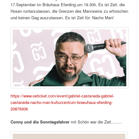
17.September im Bräuhaus Eferding.um 19.30h. Es ist Zeit, die
Hosen runterzulassen, die Grenzen des Mannseins zu erforschen
und keinen Gag auszulassen. Es ist Zeit für: Nacho Man!
https://www.oeticket.com/event/gabriel-castaneda-gabriel-
castaneda-nacho-man-kulturzentrum-braeuhaus-eferding-
20879306
Conny und die Sonntagsfahrer
mit Schön war die Zeit……..