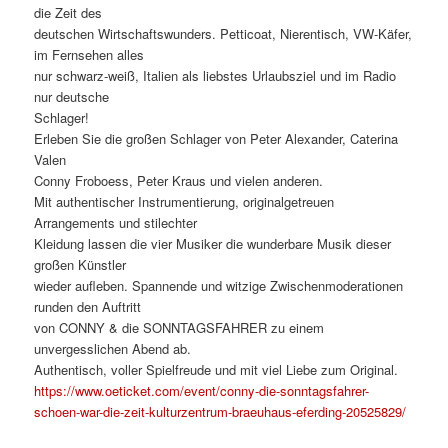
die Zeit des
deutschen Wirtschaftswunders. Petticoat, Nierentisch, VW-Käfer,
im Fernsehen alles
nur schwarz-weiß, Italien als liebstes Urlaubsziel und im Radio
nur deutsche
Schlager!
Erleben Sie die großen Schlager von Peter Alexander, Caterina
Valen
Conny Froboess, Peter Kraus und vielen anderen.
Mit authentischer Instrumentierung, originalgetreuen
Arrangements und stilechter
Kleidung lassen die vier Musiker die wunderbare Musik dieser
großen Künstler
wieder aufleben. Spannende und witzige Zwischenmoderationen
runden den Auftritt
von CONNY & die SONNTAGSFAHRER zu einem
unvergesslichen Abend ab.
Authentisch, voller Spielfreude und mit viel Liebe zum Original.
https://www.oeticket.com/event/conny-die-sonntagsfahrer-
schoen-war-die-zeit-kulturzentrum-braeuhaus-eferding-20525829/