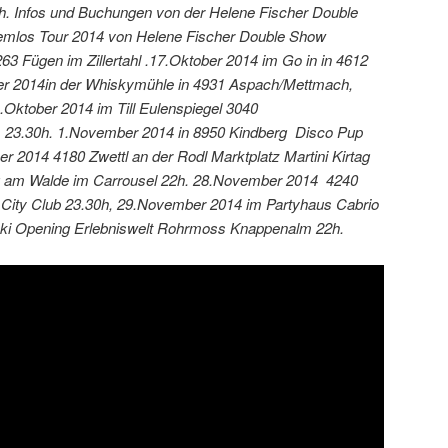
h. Infos und Buchungen von der Helene Fischer Double
emlos Tour 2014 von Helene Fischer Double Show
3 Fügen im Zillertahl .17.Oktober 2014 im Go in in 4612
er 2014in der Whiskymühle in 4931 Aspach/Mettmach,
.Oktober 2014 im Till Eulenspiegel 3040
 23.30h. 1.November 2014 in 8950 Kindberg Disco Pup
 2014 4180 Zwettl an der Rodl Marktplatz Martini Kirtag
rg am Walde im Carrousel 22h. 28.November 2014 4240
 City Club 23.30h, 29.November 2014 im Partyhaus Cabrio
i Opening Erlebniswelt Rohrmoss Knappenalm 22h.