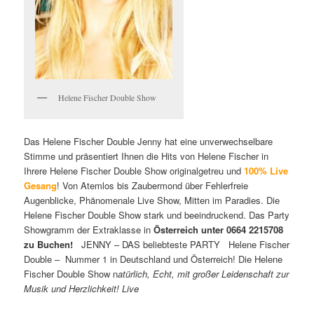
Helene Fischer Double Show
Das Helene Fischer Double Jenny hat eine unverwechselbare
Stimme und präsentiert Ihnen die Hits von Helene Fischer in
Ihrere Helene Fischer Double Show originalgetreu und
100% Live
Gesang
! Von Atemlos bis Zaubermond über Fehlerfreie
Augenblicke, Phänomenale Live Show, Mitten im Paradies. Die
Helene Fischer Double Show stark und beeindruckend. Das Party
Showgramm der Extraklasse in
Österreich unter 0664 2215708
zu Buchen!
JENNY – DAS beliebteste PARTY Helene Fischer
Double – Nummer 1 in Deutschland und Österreich! Die Helene
Fischer Double Show n
atürlich, Echt, mit großer Leidenschaft zur
Musik und Herzlichkeit! Live