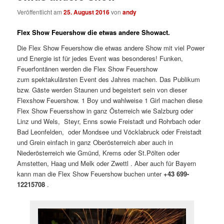
Veröffentlicht am
25. August 2016
von
andy
Flex Show Feuershow die etwas andere Showact.
Die Flex Show Feuershow die etwas andere Show mit viel Power
und Energie ist für jedes Event was besonderes! Funken,
Feuerfontänen werden die Flex Show Feuershow
zum spektakulärsten Event des Jahres machen. Das Publikum
bzw. Gäste werden Staunen und begeistert sein von dieser
Flexshow Feuershow. 1 Boy und wahlweise 1 Girl machen diese
Flex Show Feuersshow in ganz Österreich wie Salzburg oder
Linz und Wels, Steyr, Enns sowie Freistadt und Rohrbach oder
Bad Leonfelden, oder Mondsee und Vöcklabruck oder Freistadt
und Grein einfach in ganz Oberösterreich aber auch in
Niederösterreich wie Gmünd, Krems oder St.Pölten oder
Amstetten, Haag und Melk oder Zwettl . Aber auch für Bayern
kann man die Flex Show Feuershow buchen unter
+43 699-
12215708
.