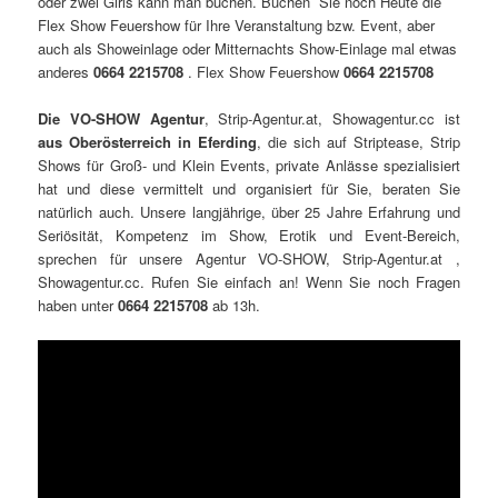
oder zwei Girls kann man buchen. Buchen Sie noch Heute die
Flex Show Feuershow für Ihre Veranstaltung bzw. Event, aber
auch als Showeinlage oder Mitternachts Show-Einlage mal etwas
anderes
0664 2215708
. Flex Show Feuershow
0664 2215708
Die VO-SHOW Agentur
, Strip-Agentur.at, Showagentur.cc ist
aus Oberösterreich in Eferding
, die sich auf Striptease, Strip
Shows für Groß- und Klein Events, private Anlässe spezialisiert
hat und diese vermittelt und organisiert für Sie, beraten Sie
natürlich auch. Unsere langjährige, über 25 Jahre Erfahrung und
Seriösität, Kompetenz im Show, Erotik und Event-Bereich,
sprechen für unsere Agentur VO-SHOW, Strip-Agentur.at ,
Showagentur.cc. Rufen Sie einfach an! Wenn Sie noch Fragen
haben unter
0664 2215708
ab 13h.