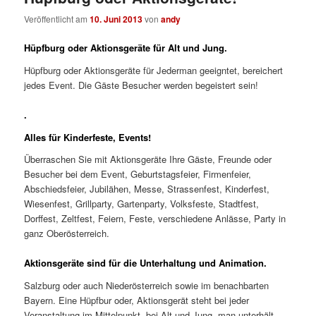
Veröffentlicht am
10. Juni 2013
von
andy
Hüpfburg oder Aktionsgeräte für Alt und Jung.
Hüpfburg oder Aktionsgeräte für Jederman geeigntet, bereichert
jedes Event. Die Gäste Besucher werden begeistert sein!
.
Alles für Kinderfeste, Events!
Überraschen Sie mit Aktionsgeräte Ihre Gäste, Freunde oder
Besucher bei dem Event, Geburtstagsfeier, Firmenfeier,
Abschiedsfeier, Jubilähen, Messe, Strassenfest, Kinderfest,
Wiesenfest, Grillparty, Gartenparty, Volksfeste, Stadtfest,
Dorffest, Zeltfest, Feiern, Feste, verschiedene Anlässe, Party in
ganz Oberösterreich.
Aktionsgeräte sind für die Unterhaltung und Animation.
Salzburg oder auch Niederösterreich sowie im benachbarten
Bayern. Eine Hüpfbur oder, Aktionsgerät steht bei jeder
Veranstaltung im Mittelpunkt bei Alt und Jung, man unterhält