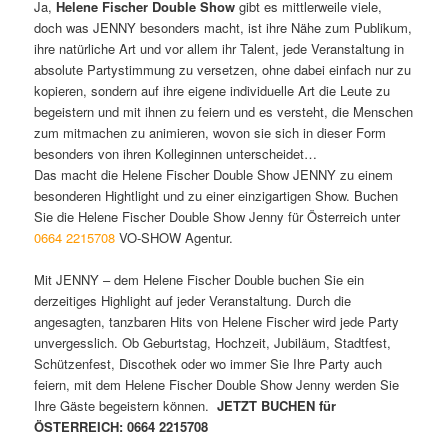
Ja,
Helene Fischer
Double Show
gibt es mittlerweile viele,
doch was JENNY besonders macht, ist ihre Nähe zum Publikum,
ihre natürliche Art und vor allem ihr Talent, jede Veranstaltung in
absolute Partystimmung zu versetzen, ohne dabei einfach nur zu
kopieren, sondern auf ihre eigene individuelle Art die Leute zu
begeistern und mit ihnen zu feiern und es versteht, die Menschen
zum mitmachen zu animieren, wovon sie sich in dieser Form
besonders von ihren Kolleginnen unterscheidet…
Das macht die Helene Fischer Double Show JENNY zu einem
besonderen Hightlight und zu einer einzigartigen Show. Buchen
Sie die Helene Fischer Double Show Jenny für Österreich unter
0664
2215708
VO-SHOW Agentur.
Mit JENNY – dem Helene Fischer Double buchen Sie ein
derzeitiges Highlight auf jeder Veranstaltung. Durch die
angesagten, tanzbaren Hits von Helene Fischer wird jede Party
unvergesslich. Ob Geburtstag, Hochzeit, Jubiläum, Stadtfest,
Schützenfest, Discothek oder wo immer Sie Ihre Party auch
feiern, mit dem Helene Fischer Double Show Jenny werden Sie
Ihre Gäste begeistern können.
JETZT BUCHEN für
ÖSTERREICH: 0664 2215708