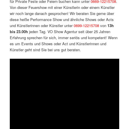
für Private Feste oder Feiern buchen kann unter
0669-12215708
.
Von dieser Feuershow mit einer Künstlerin oder einem Künstler
wir noch lange danach gesprochen! Wir beraten Sie gerne über
diese heiße Performance Show und ähnliche Shows oder Acts
und Künstlerinnen oder Künstler unter
0699-12215708
von
13h
bis
23.00h
jeden Tag. VO Show Agentur seit über 25 Jahren
Erfahrung sprechen für sich, immer seriös und kompetent! Wenn
es um Events und Shows oder Act und Künstlerinnen und
Künstler geht sind Sie bei uns gut beraten.