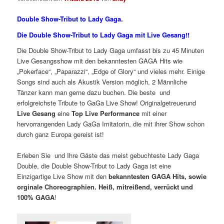
Double Show-Tribut to Lady Gaga.
Die Double Show-Tribut to Lady Gaga mit Live Gesang!!
Die Double Show-Tribut to Lady Gaga umfasst bis zu 45 Minuten
Live Gesangsshow mit den bekanntesten GAGA Hits wie
„Pokerface“, „Paparazzi“, „Edge of Glory“ und vieles mehr. Einige
Songs sind auch als Akustik Version möglich, 2 Männliche
Tänzer kann man gerne dazu buchen. Die beste und
erfolgreichste Tribute to GaGa Live Show! Originalgetreuerund
Live Gesang
eine
Top Live Performance
mit einer
hervorrangenden Lady GaGa Imitatorin, die mit ihrer Show schon
durch ganz Europa gereist ist!
Erleben Sie und Ihre Gäste das meist gebuchteste Lady Gaga
Double, die Double Show-Tribut to Lady Gaga ist eine
Einzigartige Live Show mit den
bekanntesten GAGA Hits, sowie
orginale Choreographien. Heiß, mitreißend, verrückt und
100% GAGA
!