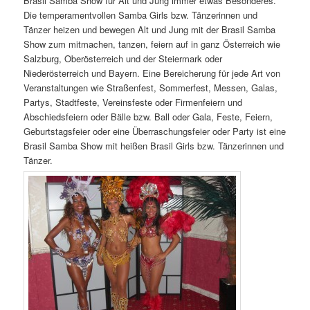
Brasil Samba Show für Alt und Jung immer etwas Besonderes.
Die temperamentvollen Samba Girls bzw. Tänzerinnen und
Tänzer heizen und bewegen Alt und Jung mit der Brasil Samba
Show zum mitmachen, tanzen, feiern auf in ganz Österreich wie
Salzburg, Oberösterreich und der Steiermark oder
Niederösterreich und Bayern. Eine Bereicherung für jede Art von
Veranstaltungen wie Straßenfest, Sommerfest, Messen, Galas,
Partys, Stadtfeste, Vereinsfeste oder Firmenfeiern und
Abschiedsfeiern oder Bälle bzw. Ball oder Gala, Feste, Feiern,
Geburtstagsfeier oder eine Überraschungsfeier oder Party ist eine
Brasil Samba Show mit heißen Brasil Girls bzw. Tänzerinnen und
Tänzer.
Brasil Samba Show in Linz.