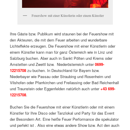
Feuershow mit einer Künstlerin oder einem Künstler
Ihre Gäste bzw. Publikum wird staunen bei der Feuershow mit
den Akteuren, die mit dem Feuer arbeiten und wunderbare
Lichteffekte erzeugen. Die Feuershow mit einer Künstlerin oder
einem Künstler kann man für ganz Österreich wie in Linz und
Salzburg buchen. Aber auch in Sankt Pölten und Krems oder
Amstetten und Zwettl bzw. Niederösterreich unter
0699-
12215708
zu buchen. In Deutschland für Bayern bzw.
Niederbayer wie Passau oder Straubing und Rosenheim und
Vilshofen oder Pfarrkirchen und Freilassing oder Bad Reichenhall
und Traunstein oder Eggenfelden natürlich auch unter
+43 699-
12215708
.
Buchen Sie die Feuershow mit einer Künstlerin oder mit einem
Künstler für Ihre Disco oder Tanzlokal und Party für das Event
der Besondern Art. Eine heiße Feuer Performance die spekulator
und perfekt ist . Also eine etwas andere Show bzw. Act den auch