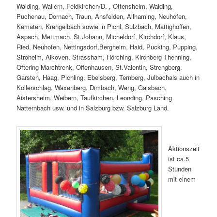
Walding, Wallern, Feldkirchen/D. , Ottensheim, Walding,
Puchenau, Dornach, Traun, Ansfelden, Allhaming, Neuhofen,
Kematen, Krengelbach sowie in Pichl, Sulzbach, Mattighoffen,
Aspach, Mettmach, St.Johann, Micheldorf, Kirchdorf, Klaus,
Ried, Neuhofen, Nettingsdorf,Bergheim, Haid, Pucking, Pupping,
Stroheim, Alkoven, Strassham, Hörching, Kirchberg Thenning,
Oftering Marchtrenk, Offenhausen, St.Valentin, Strengberg,
Garsten, Haag, Pichling, Ebelsberg, Ternberg, Julbachals auch in
Kollerschlag, Waxenberg, Dimbach, Weng, Galsbach,
Aistersheim, Weibern, Taufkirchen, Leonding, Pasching
Natternbach usw. und in Salzburg bzw. Salzburg Land.
Aktionszeit
ist ca.5
Stunden
mit einem