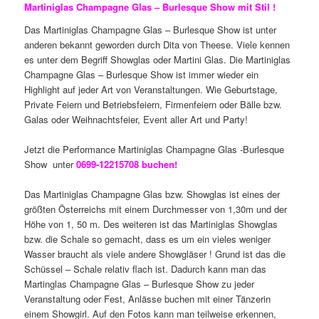
Martiniglas Champagne Glas – Burlesque Show mit Stil !
Das Martiniglas Champagne Glas – Burlesque Show ist unter
anderen bekannt geworden durch Dita von Theese. Viele kennen
es unter dem Begriff Showglas oder Martini Glas. Die Martiniglas
Champagne Glas – Burlesque Show ist immer wieder ein
Highlight auf jeder Art von Veranstaltungen. Wie Geburtstage,
Private Feiern und Betriebsfeiern, Firmenfeiern oder Bälle bzw.
Galas oder Weihnachtsfeier, Event aller Art und Party!
Jetzt die Performance Martiniglas Champagne Glas -Burlesque
Show unter
0699-12215708 buchen!
Das Martiniglas Champagne Glas bzw. Showglas ist eines der
größten Österreichs mit einem Durchmesser von 1,30m und der
Höhe von 1, 50 m. Des weiteren ist das Martiniglas Showglas
bzw. die Schale so gemacht, dass es um ein vieles weniger
Wasser braucht als viele andere Showgläser ! Grund ist das die
Schüssel – Schale relativ flach ist. Dadurch kann man das
Martinglas Champagne Glas – Burlesque Show zu jeder
Veranstaltung oder Fest, Anlässe buchen mit einer Tänzerin
einem Showgirl. Auf den Fotos kann man teilweise erkennen,