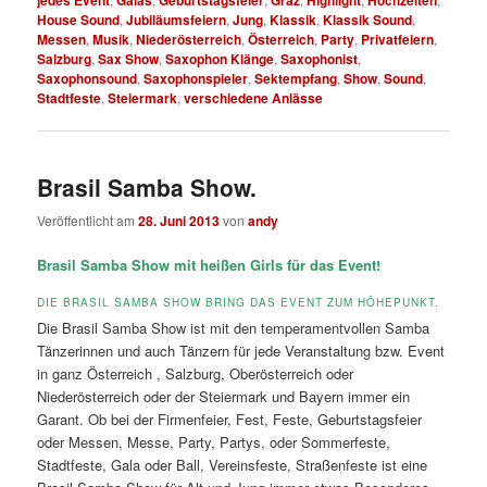
House Sound
,
Jubiläumsfeiern
,
Jung
,
Klassik
,
Klassik Sound
,
Messen
,
Musik
,
Niederösterreich
,
Österreich
,
Party
,
Privatfeiern
,
Salzburg
,
Sax Show
,
Saxophon Klänge
,
Saxophonist
,
Saxophonsound
,
Saxophonspieler
,
Sektempfang
,
Show
,
Sound
,
Stadtfeste
,
Steiermark
,
verschiedene Anlässe
Brasil Samba Show.
Veröffentlicht am
28. Juni 2013
von
andy
Brasil Samba Show mit heißen Girls für das Event!
DIE BRASIL SAMBA SHOW BRING DAS EVENT ZUM HÖHEPUNKT.
Die Brasil Samba Show ist mit den temperamentvollen Samba
Tänzerinnen und auch Tänzern für jede Veranstaltung bzw. Event
in ganz Österreich , Salzburg, Oberösterreich oder
Niederösterreich oder der Steiermark und Bayern immer ein
Garant. Ob bei der Firmenfeier, Fest, Feste, Geburtstagsfeier
oder Messen, Messe, Party, Partys, oder Sommerfeste,
Stadtfeste, Gala oder Ball, Vereinsfeste, Straßenfeste ist eine