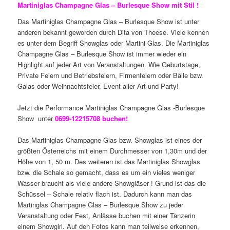
Martiniglas Champagne Glas – Burlesque Show mit Stil !
Das Martiniglas Champagne Glas – Burlesque Show ist unter
anderen bekannt geworden durch Dita von Theese. Viele kennen
es unter dem Begriff Showglas oder Martini Glas. Die Martiniglas
Champagne Glas – Burlesque Show ist immer wieder ein
Highlight auf jeder Art von Veranstaltungen. Wie Geburtstage,
Private Feiern und Betriebsfeiern, Firmenfeiern oder Bälle bzw.
Galas oder Weihnachtsfeier, Event aller Art und Party!
Jetzt die Performance Martiniglas Champagne Glas -Burlesque
Show unter
0699-12215708 buchen!
Das Martiniglas Champagne Glas bzw. Showglas ist eines der
größten Österreichs mit einem Durchmesser von 1,30m und der
Höhe von 1, 50 m. Des weiteren ist das Martiniglas Showglas
bzw. die Schale so gemacht, dass es um ein vieles weniger
Wasser braucht als viele andere Showgläser ! Grund ist das die
Schüssel – Schale relativ flach ist. Dadurch kann man das
Martinglas Champagne Glas – Burlesque Show zu jeder
Veranstaltung oder Fest, Anlässe buchen mit einer Tänzerin
einem Showgirl. Auf den Fotos kann man teilweise erkennen,