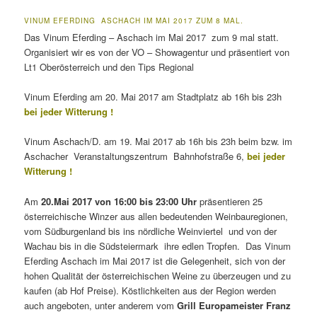
VINUM EFERDING ASCHACH IM MAI 2017 ZUM 8 MAL.
Das Vinum Eferding – Aschach im Mai 2017 zum 9 mal statt.
Organisiert wir es von der VO – Showagentur und präsentiert von
Lt1 Oberösterreich und den Tips Regional
Vinum Eferding am 20. Mai 2017 am Stadtplatz ab 16h bis 23h
bei jeder Witterung !
Vinum Aschach/D. am 19. Mai 2017 ab 16h bis 23h beim bzw. im
Aschacher Veranstaltungszentrum Bahnhofstraße 6,
bei jeder
Witterung !
Am
20.Mai 2017 von 16:00 bis 23:00 Uhr
präsentieren 25
österreichische Winzer aus allen bedeutenden Weinbauregionen,
vom Südburgenland bis ins nördliche Weinviertel und von der
Wachau bis in die Südsteiermark ihre edlen Tropfen. Das Vinum
Eferding Aschach im Mai 2017 ist die Gelegenheit, sich von der
hohen Qualität der österreichischen Weine zu überzeugen und zu
kaufen (ab Hof Preise). Köstlichkeiten aus der Region werden
auch angeboten, unter anderem vom
Grill Europameister Franz