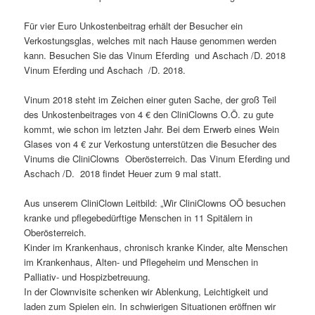
Für vier Euro Unkostenbeitrag erhält der Besucher ein
Verkostungsglas, welches mit nach Hause genommen werden
kann. Besuchen Sie das Vinum Eferding und Aschach /D. 2018
Vinum Eferding und Aschach /D. 2018.
Vinum 2018 steht im Zeichen einer guten Sache, der groß Teil
des Unkostenbeitrages von 4 € den CliniClowns O.Ö. zu gute
kommt, wie schon im letzten Jahr. Bei dem Erwerb eines Wein
Glases von 4 € zur Verkostung unterstützen die Besucher des
Vinums die CliniClowns Oberösterreich. Das Vinum Eferding und
Aschach /D. 2018 findet Heuer zum 9 mal statt.
Aus unserem CliniClown Leitbild: „Wir CliniClowns OÖ besuchen
kranke und pflegebedürftige Menschen in 11 Spitälern in
Oberösterreich.
Kinder im Krankenhaus, chronisch kranke Kinder, alte Menschen
im Krankenhaus, Alten- und Pflegeheim und Menschen in
Palliativ- und Hospizbetreuung.
In der Clownvisite schenken wir Ablenkung, Leichtigkeit und
laden zum Spielen ein. In schwierigen Situationen eröffnen wir