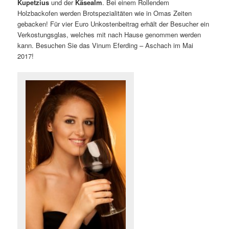
Kupetzius
und der
Käsealm
. Bei einem Rollendem
Holzbackofen werden Brotspezialitäten wie in Omas Zeiten
gebacken! Für vier Euro Unkostenbeitrag erhält der Besucher ein
Verkostungsglas, welches mit nach Hause genommen werden
kann. Besuchen Sie das Vinum Eferding – Aschach im Mai
2017!