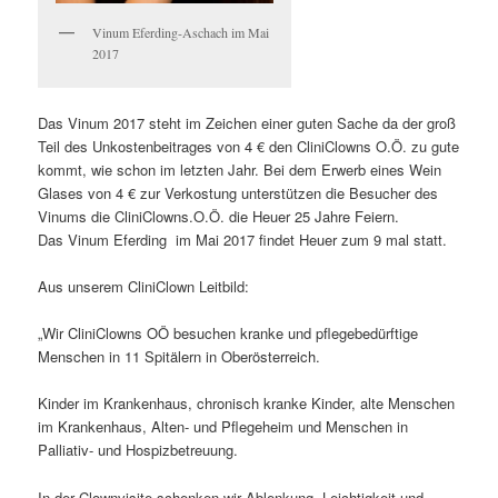
Vinum Eferding-Aschach im Mai
2017
Das Vinum 2017 steht im Zeichen einer guten Sache da der groß
Teil des Unkostenbeitrages von 4 € den CliniClowns O.Ö. zu gute
kommt, wie schon im letzten Jahr. Bei dem Erwerb eines Wein
Glases von 4 € zur Verkostung unterstützen die Besucher des
Vinums die CliniClowns.O.Ö. die Heuer 25 Jahre Feiern.
Das Vinum Eferding im Mai 2017 findet Heuer zum 9 mal statt.
Aus unserem CliniClown Leitbild:
„Wir CliniClowns OÖ besuchen kranke und pflegebedürftige
Menschen in 11 Spitälern in Oberösterreich.
Kinder im Krankenhaus, chronisch kranke Kinder, alte Menschen
im Krankenhaus, Alten- und Pflegeheim und Menschen in
Palliativ- und Hospizbetreuung.
In der Clownvisite schenken wir Ablenkung, Leichtigkeit und