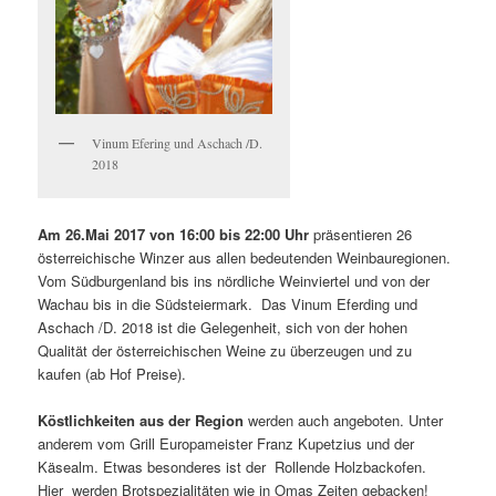
Vinum Efering und Aschach /D.
2018
Am 26.Mai 2017 von 16:00 bis 22:00 Uhr
präsentieren 26
österreichische Winzer aus allen bedeutenden Weinbauregionen.
Vom Südburgenland bis ins nördliche Weinviertel und von der
Wachau bis in die Südsteiermark. Das Vinum Eferding und
Aschach /D. 2018 ist die Gelegenheit, sich von der hohen
Qualität der österreichischen Weine zu überzeugen und zu
kaufen (ab Hof Preise).
Köstlichkeiten aus der Region
werden auch angeboten. Unter
anderem vom Grill Europameister Franz Kupetzius und der
Käsealm. Etwas besonderes ist der Rollende Holzbackofen.
Hier werden Brotspezialitäten wie in Omas Zeiten gebacken!