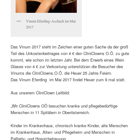
Vinum Eferding-Aschach im Mai
2017
Das Vinum 2017 steht im Zeichen einer guten Sache da der groß
Teil des Unkostenbeitrages von 4 € den CliniClowns O.Ö. zu gute
kommt, wie schon im letzten Jahr. Bei dem Erwerb eines Wein
Glases von 4 € zur Verkostung unterstützen die Besucher des
Vinums die CliniClowns.O.Ö. die Heuer 25 Jahre Feiern.
Das Vinum Eferding im Mai 2017 findet Heuer zum 9 mal statt.
Aus unserem CliniClown Leitbild:
„Wir CliniClowns OÖ besuchen kranke und pflegebedürftige
Menschen in 11 Spitälern in Oberösterreich.
Kinder im Krankenhaus, chronisch kranke Kinder, alte Menschen
im Krankenhaus, Alten- und Pflegeheim und Menschen in
Palliativ- und Hospizbetreuung.