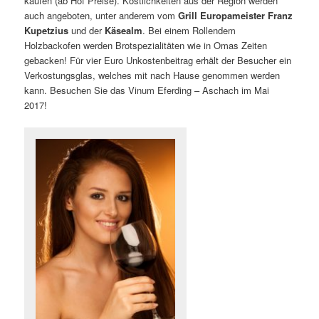
kaufen (ab Hof Preise). Köstlichkeiten aus der Region werden
auch angeboten, unter anderem vom
Grill Europameister Franz
Kupetzius
und der
Käsealm
. Bei einem Rollendem
Holzbackofen werden Brotspezialitäten wie in Omas Zeiten
gebacken! Für vier Euro Unkostenbeitrag erhält der Besucher ein
Verkostungsglas, welches mit nach Hause genommen werden
kann. Besuchen Sie das Vinum Eferding – Aschach im Mai
2017!