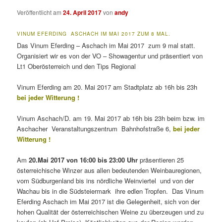
Veröffentlicht am
24. April 2017
von
andy
VINUM EFERDING ASCHACH IM MAI 2017 ZUM 8 MAL.
Das Vinum Eferding – Aschach im Mai 2017 zum 9 mal statt.
Organisiert wir es von der VO – Showagentur und präsentiert von
Lt1 Oberösterreich und den Tips Regional
Vinum Eferding am 20. Mai 2017 am Stadtplatz ab 16h bis 23h
bei jeder Witterung !
Vinum Aschach/D. am 19. Mai 2017 ab 16h bis 23h beim bzw. im
Aschacher Veranstaltungszentrum Bahnhofstraße 6,
bei jeder
Witterung !
Am
20.Mai 2017 von 16:00 bis 23:00 Uhr
präsentieren 25
österreichische Winzer aus allen bedeutenden Weinbauregionen,
vom Südburgenland bis ins nördliche Weinviertel und von der
Wachau bis in die Südsteiermark ihre edlen Tropfen. Das Vinum
Eferding Aschach im Mai 2017 ist die Gelegenheit, sich von der
hohen Qualität der österreichischen Weine zu überzeugen und zu