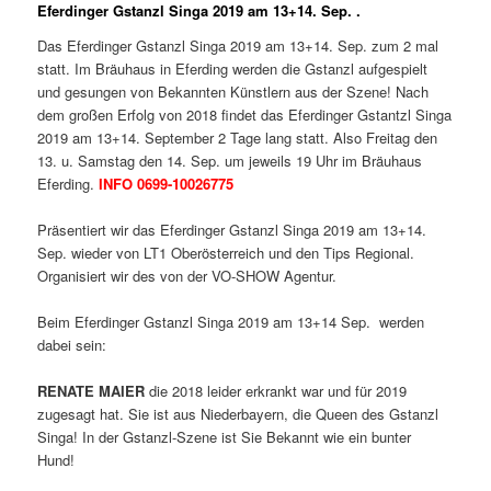
Eferdinger Gstanzl Singa 2019 am 13+14. Sep. .
Das Eferdinger Gstanzl Singa 2019 am 13+14. Sep. zum 2 mal
statt. Im Bräuhaus in Eferding werden die Gstanzl aufgespielt
und gesungen von Bekannten Künstlern aus der Szene! Nach
dem großen Erfolg von 2018 findet das Eferdinger Gstantzl Singa
2019 am 13+14. September 2 Tage lang statt. Also Freitag den
13. u. Samstag den 14. Sep. um jeweils 19 Uhr im Bräuhaus
Eferding.
INFO 0699-10026775
Präsentiert wir das Eferdinger Gstanzl Singa 2019 am 13+14.
Sep. wieder von LT1 Oberösterreich und den Tips Regional.
Organisiert wir des von der VO-SHOW Agentur.
Beim Eferdinger Gstanzl Singa 2019 am 13+14 Sep. werden
dabei sein:
RENATE MAIER
die 2018 leider erkrankt war und für 2019
zugesagt hat. Sie ist aus Niederbayern, die Queen des Gstanzl
Singa! In der Gstanzl-Szene ist Sie Bekannt wie ein bunter
Hund!