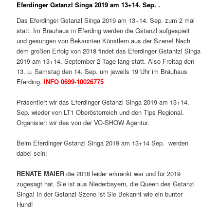
Eferdinger Gstanzl Singa 2019 am 13+14. Sep. .
Das Eferdinger Gstanzl Singa 2019 am 13+14. Sep. zum 2 mal
statt. Im Bräuhaus in Eferding werden die Gstanzl aufgespielt
und gesungen von Bekannten Künstlern aus der Szene! Nach
dem großen Erfolg von 2018 findet das Eferdinger Gstantzl Singa
2019 am 13+14. September 2 Tage lang statt. Also Freitag den
13. u. Samstag den 14. Sep. um jeweils 19 Uhr im Bräuhaus
Eferding.
INFO 0699-10026775
Präsentiert wir das Eferdinger Gstanzl Singa 2019 am 13+14.
Sep. wieder von LT1 Oberösterreich und den Tips Regional.
Organisiert wir des von der VO-SHOW Agentur.
Beim Eferdinger Gstanzl Singa 2019 am 13+14 Sep. werden
dabei sein:
RENATE MAIER
die 2018 leider erkrankt war und für 2019
zugesagt hat. Sie ist aus Niederbayern, die Queen des Gstanzl
Singa! In der Gstanzl-Szene ist Sie Bekannt wie ein bunter
Hund!