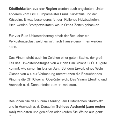
Köstlichkeiten aus der Region
werden auch angeboten. Unter
anderem vom Grill Europameister Franz Kupetzius und der
Käsealm. Etwas besonderes ist der Rollende Holzbackofen.
Hier werden Brotspezialitäten wie in Omas Zeiten gebacken.
Für vier Euro Unkostenbeitrag erhält der Besucher ein
Verkostungsglas, welches mit nach Hause genommen werden
kann.
Das Vinum steht auch im Zeichen einer guten Sache, der groß
Teil des Unkostenbeitrages von 4 € den CliniClowns O.Ö. zu gute
kommt, wie schon im letzten Jahr. Bei dem Erwerb eines Wein
Glases von 4 € zur Verkostung unterstützen die Besucher des
Vinums die CliniClowns Oberösterreich. Das Vinum Eferding und
Aschach a. d. Donau findet zum 11 mal statt
.
Besuchen Sie das Vinum Eferding am Historischen Stadtplatz
und in Aschach a. d. Donau im
Schloss Aschach! (zum ersten
mal)
Verkosten und genießen oder kaufen Sie Weine aus ganz