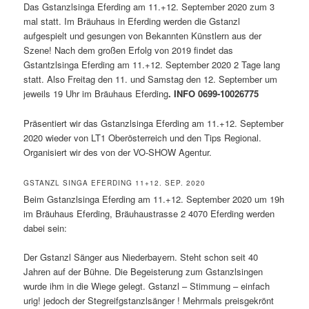
Das Gstanzlsinga Eferding am 11.+12. September 2020 zum 3
mal statt. Im Bräuhaus in Eferding werden die Gstanzl
aufgespielt und gesungen von Bekannten Künstlern aus der
Szene! Nach dem großen Erfolg von 2019 findet das
Gstantzlsinga Eferding am 11.+12. September 2020 2 Tage lang
statt. Also Freitag den 11. und Samstag den 12. September um
jeweils 19 Uhr im Bräuhaus Eferding
. INFO 0699-10026775
Präsentiert wir das Gstanzlsinga Eferding am 11.+12. September
2020 wieder von LT1 Oberösterreich und den Tips Regional.
Organisiert wir des von der VO-SHOW Agentur.
GSTANZL SINGA EFERDING 11+12. SEP. 2020
Beim Gstanzlsinga Eferding am 11.+12. September 2020 um 19h
im Bräuhaus Eferding, Bräuhaustrasse 2 4070 Eferding werden
dabei sein:
Der Gstanzl Sänger aus Niederbayern. Steht schon seit 40
Jahren auf der Bühne. Die Begeisterung zum Gstanzlsingen
wurde ihm in die Wiege gelegt. Gstanzl – Stimmung – einfach
urig! jedoch der Stegreifgstanzlsänger ! Mehrmals preisgekrönt