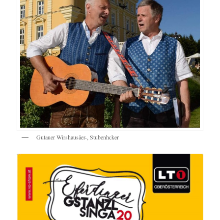
Gutauer Wirshausäer-, Stubenhcker