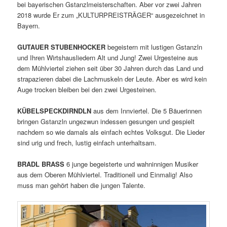
bei bayerischen Gstanzlmeisterschaften. Aber vor zwei Jahren
2018 wurde Er zum „KULTURPREISTRÄGER“ ausgezeichnet in
Bayern.
GUTAUER STUBENHOCKER
begeistern mit lustigen Gstanzln
und Ihren Wirtshausliedern Alt und Jung! Zwei Urgesteine aus
dem Mühlviertel ziehen seit über 30 Jahren durch das Land und
strapazieren dabei die Lachmuskeln der Leute. Aber es wird kein
Auge trocken bleiben bei den zwei Urgesteinen.
KÜBELSPECKDIRNDLN
aus dem Innviertel. Die 5 Bäuerinnen
bringen Gstanzln ungezwun indessen gesungen und gespielt
nachdem so wie damals als einfach echtes Volksgut. Die Lieder
sind urig und frech, lustig einfach unterhaltsam.
BRADL BRASS
6 junge begeisterte und wahninnigen Musiker
aus dem Oberen Mühlviertel. Traditionell und Einmalig!
Also
muss man gehört haben die jungen Talente.