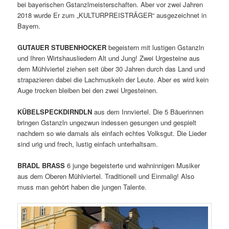
bei bayerischen Gstanzlmeisterschaften. Aber vor zwei Jahren
2018 wurde Er zum „KULTURPREISTRÄGER“ ausgezeichnet in
Bayern.
GUTAUER STUBENHOCKER
begeistern mit lustigen Gstanzln
und Ihren Wirtshausliedern Alt und Jung! Zwei Urgesteine aus
dem Mühlviertel ziehen seit über 30 Jahren durch das Land und
strapazieren dabei die Lachmuskeln der Leute. Aber es wird kein
Auge trocken bleiben bei den zwei Urgesteinen.
KÜBELSPECKDIRNDLN
aus dem Innviertel. Die 5 Bäuerinnen
bringen Gstanzln ungezwun indessen gesungen und gespielt
nachdem so wie damals als einfach echtes Volksgut. Die Lieder
sind urig und frech, lustig einfach unterhaltsam.
BRADL BRASS
6 junge begeisterte und wahninnigen Musiker
aus dem Oberen Mühlviertel. Traditionell und Einmalig!
Also
muss man gehört haben die jungen Talente.