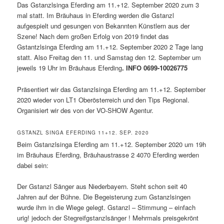
Das Gstanzlsinga Eferding am 11.+12. September 2020 zum 3
mal statt. Im Bräuhaus in Eferding werden die Gstanzl
aufgespielt und gesungen von Bekannten Künstlern aus der
Szene! Nach dem großen Erfolg von 2019 findet das
Gstantzlsinga Eferding am 11.+12. September 2020 2 Tage lang
statt. Also Freitag den 11. und Samstag den 12. September um
jeweils 19 Uhr im Bräuhaus Eferding
. INFO 0699-10026775
Präsentiert wir das Gstanzlsinga Eferding am 11.+12. September
2020 wieder von LT1 Oberösterreich und den Tips Regional.
Organisiert wir des von der VO-SHOW Agentur.
GSTANZL SINGA EFERDING 11+12. SEP. 2020
Beim Gstanzlsinga Eferding am 11.+12. September 2020 um 19h
im Bräuhaus Eferding, Bräuhaustrasse 2 4070 Eferding werden
dabei sein:
Der Gstanzl Sänger aus Niederbayern. Steht schon seit 40
Jahren auf der Bühne. Die Begeisterung zum Gstanzlsingen
wurde ihm in die Wiege gelegt. Gstanzl – Stimmung – einfach
urig! jedoch der Stegreifgstanzlsänger ! Mehrmals preisgekrönt