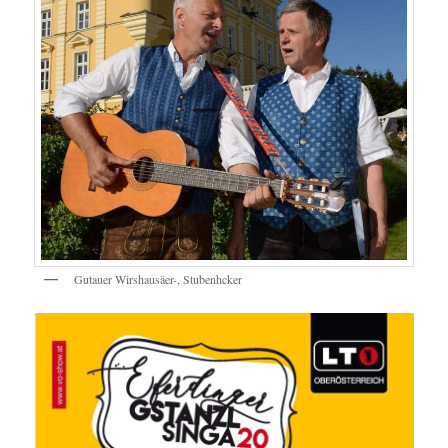
Gutauer Wirshausäer-, Stubenhcker