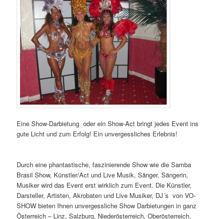
Eine Show-Darbietung oder ein Show-Act bringt jedes Event ins
gute Licht und zum Erfolg! Ein unvergessliches Erlebnis!
Brasil
Samba Show, Samba Girls. Oberösterreich.
Durch eine phantastische, faszinierende Show wie die Samba
Brasil Show, Künstler/Act und Live Musik, Sänger, Sängerin,
Musiker wird das Event erst wirklich zum Event. Die Künstler,
Darsteller, Artisten, Akrobaten und Live Musiker, DJ´s von VO-
SHOW bieten Ihnen unvergessliche Show Darbietungen in ganz
Österreich – Linz, Salzburg, Niederösterreich, Oberösterreich,