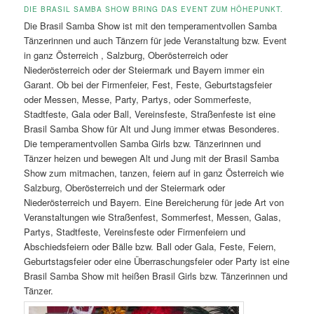
DIE BRASIL SAMBA SHOW BRING DAS EVENT ZUM HÖHEPUNKT.
Die Brasil Samba Show ist mit den temperamentvollen Samba
Tänzerinnen und auch Tänzern für jede Veranstaltung bzw. Event
in ganz Österreich , Salzburg, Oberösterreich oder
Niederösterreich oder der Steiermark und Bayern immer ein
Garant. Ob bei der Firmenfeier, Fest, Feste, Geburtstagsfeier
oder Messen, Messe, Party, Partys, oder Sommerfeste,
Stadtfeste, Gala oder Ball, Vereinsfeste, Straßenfeste ist eine
Brasil Samba Show für Alt und Jung immer etwas Besonderes.
Die temperamentvollen Samba Girls bzw. Tänzerinnen und
Tänzer heizen und bewegen Alt und Jung mit der Brasil Samba
Show zum mitmachen, tanzen, feiern auf in ganz Österreich wie
Salzburg, Oberösterreich und der Steiermark oder
Niederösterreich und Bayern. Eine Bereicherung für jede Art von
Veranstaltungen wie Straßenfest, Sommerfest, Messen, Galas,
Partys, Stadtfeste, Vereinsfeste oder Firmenfeiern und
Abschiedsfeiern oder Bälle bzw. Ball oder Gala, Feste, Feiern,
Geburtstagsfeier oder eine Überraschungsfeier oder Party ist eine
Brasil Samba Show mit heißen Brasil Girls bzw. Tänzerinnen und
Tänzer.
Brasil Samba Show in Linz.