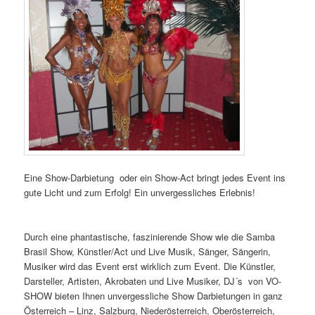
Eine Show-Darbietung oder ein Show-Act bringt jedes Event ins
gute Licht und zum Erfolg! Ein unvergessliches Erlebnis!
Brasil
Samba Show, Samba Girls. Oberösterreich.
Durch eine phantastische, faszinierende Show wie die Samba
Brasil Show, Künstler/Act und Live Musik, Sänger, Sängerin,
Musiker wird das Event erst wirklich zum Event. Die Künstler,
Darsteller, Artisten, Akrobaten und Live Musiker, DJ´s von VO-
SHOW bieten Ihnen unvergessliche Show Darbietungen in ganz
Österreich – Linz, Salzburg, Niederösterreich, Oberösterreich,