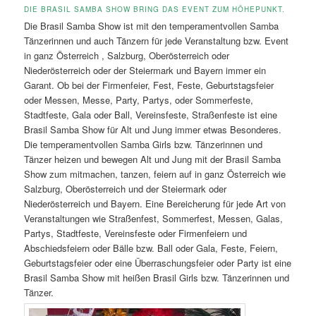
DIE BRASIL SAMBA SHOW BRING DAS EVENT ZUM HÖHEPUNKT.
Die Brasil Samba Show ist mit den temperamentvollen Samba
Tänzerinnen und auch Tänzern für jede Veranstaltung bzw. Event
in ganz Österreich , Salzburg, Oberösterreich oder
Niederösterreich oder der Steiermark und Bayern immer ein
Garant. Ob bei der Firmenfeier, Fest, Feste, Geburtstagsfeier
oder Messen, Messe, Party, Partys, oder Sommerfeste,
Stadtfeste, Gala oder Ball, Vereinsfeste, Straßenfeste ist eine
Brasil Samba Show für Alt und Jung immer etwas Besonderes.
Die temperamentvollen Samba Girls bzw. Tänzerinnen und
Tänzer heizen und bewegen Alt und Jung mit der Brasil Samba
Show zum mitmachen, tanzen, feiern auf in ganz Österreich wie
Salzburg, Oberösterreich und der Steiermark oder
Niederösterreich und Bayern. Eine Bereicherung für jede Art von
Veranstaltungen wie Straßenfest, Sommerfest, Messen, Galas,
Partys, Stadtfeste, Vereinsfeste oder Firmenfeiern und
Abschiedsfeiern oder Bälle bzw. Ball oder Gala, Feste, Feiern,
Geburtstagsfeier oder eine Überraschungsfeier oder Party ist eine
Brasil Samba Show mit heißen Brasil Girls bzw. Tänzerinnen und
Tänzer.
Brasil Samba Show in Linz.