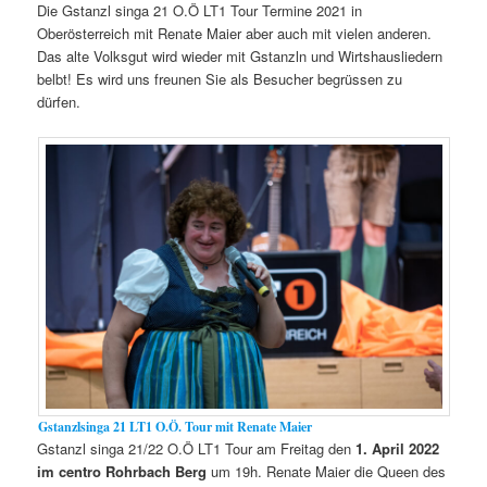
Die Gstanzl singa 21 O.Ö LT1 Tour Termine 2021 in
Oberösterreich mit Renate Maier aber auch mit vielen anderen.
Das alte Volksgut wird wieder mit Gstanzln und Wirtshausliedern
belbt! Es wird uns freunen Sie als Besucher begrüssen zu
dürfen.
Gstanzlsinga 21 LT1 O.Ö. Tour mit Renate Maier
Gstanzl singa 21/22 O.Ö LT1 Tour am Freitag den
1. April 2022
im centro
Rohrbach Berg
um 19h. Renate Maier die Queen des