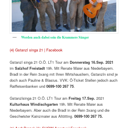
Werden auch dabei sein die Krammere Sänger
(4) Gstanzl singa 21 | Facebook
Gstanzl singa 21 O.Ö. LT1 Tour am
Donnerstag 16.Sep. 2021
im
Salzhof Freistadt
19h. Mit Renate Maier aus Niederbayern.
Bradl in der Rein 3xang mit Ihren Wirtshausliern, Gstanzln sind je
doch auch Pauline & Blasius. VVK: Ö-Ticket Stellen jedoch auch
Raiffeisenbanken und
0699-100 267 75
.
Gstanzlsinga 21 O.Ö. LT1 Tour am
Freitag 17.Sep.
2021
Kulturhaus
Windischgarten
19h. Mit Renate Maier aus
Niederbayern. Aber auch die Bradl in der Rein 3xang und die
Geschwister Kainzmaier aus Altötting.
0699-100 267 75.