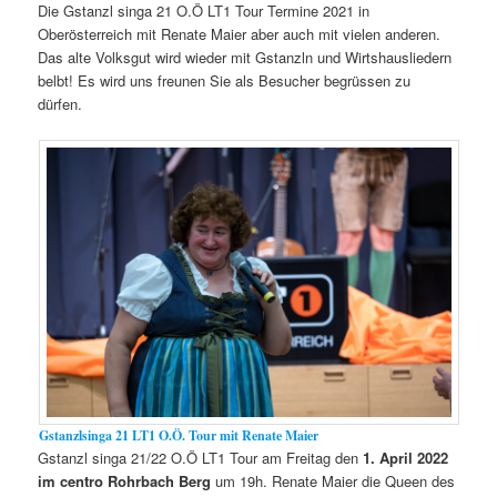
Die Gstanzl singa 21 O.Ö LT1 Tour Termine 2021 in
Oberösterreich mit Renate Maier aber auch mit vielen anderen.
Das alte Volksgut wird wieder mit Gstanzln und Wirtshausliedern
belbt! Es wird uns freunen Sie als Besucher begrüssen zu
dürfen.
Gstanzlsinga 21 LT1 O.Ö. Tour mit Renate Maier
Gstanzl singa 21/22 O.Ö LT1 Tour am Freitag den
1. April 2022
im centro
Rohrbach Berg
um 19h. Renate Maier die Queen des