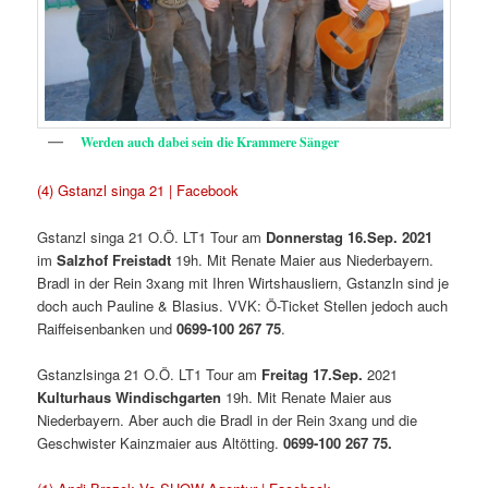
Werden auch dabei sein die Krammere Sänger
(4) Gstanzl singa 21 | Facebook
Gstanzl singa 21 O.Ö. LT1 Tour am
Donnerstag 16.Sep. 2021
im
Salzhof Freistadt
19h. Mit Renate Maier aus Niederbayern.
Bradl in der Rein 3xang mit Ihren Wirtshausliern, Gstanzln sind je
doch auch Pauline & Blasius. VVK: Ö-Ticket Stellen jedoch auch
Raiffeisenbanken und
0699-100 267 75
.
Gstanzlsinga 21 O.Ö. LT1 Tour am
Freitag 17.Sep.
2021
Kulturhaus
Windischgarten
19h. Mit Renate Maier aus
Niederbayern. Aber auch die Bradl in der Rein 3xang und die
Geschwister Kainzmaier aus Altötting.
0699-100 267 75.