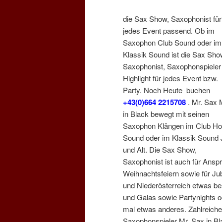
die Sax Show, Saxophonist für
jedes Event passend. Ob im
Saxophon Club Sound oder im
Klassik Sound ist die Sax Sho
Saxophonist, Saxophonspieler
Highlight für jedes Event bzw.
Party. Noch Heute buchen
+43(0)664 2215708
. Mr. Sax
in Black bewegt mit seinen
Saxophon Klängen im Club H
Sound oder im Klassik Sound
und Alt. Die Sax Show,
Saxophonist ist auch für Ansp
Weihnachtsfeiern sowie für Ju
und Niederösterreich etwas be
und Galas sowie Partynights o
mal etwas anderes. Zahlreiche 
Saxophonspieler Mr. Sax in Bl