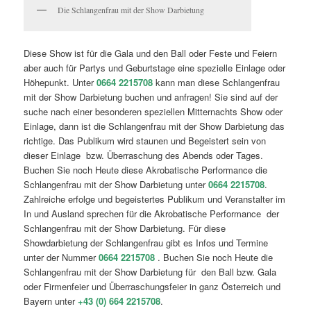
Die Schlangenfrau mit der Show Darbietung
Diese Show ist für die Gala und den Ball oder Feste und Feiern
aber auch für Partys und Geburtstage eine spezielle Einlage oder
Höhepunkt. Unter
0664 2215708
kann man diese Schlangenfrau
mit der Show Darbietung buchen und anfragen! Sie sind auf der
suche nach einer besonderen speziellen Mitternachts Show oder
Einlage, dann ist die Schlangenfrau mit der Show Darbietung das
richtige. Das Publikum wird staunen und Begeistert sein von
dieser Einlage bzw. Überraschung des Abends oder Tages.
Buchen Sie noch Heute diese Akrobatische Performance die
Schlangenfrau mit der Show Darbietung unter
0664 2215708
.
Zahlreiche erfolge und begeistertes Publikum und Veranstalter im
In und Ausland sprechen für die Akrobatische Performance der
Schlangenfrau mit der Show Darbietung. Für diese
Showdarbietung der Schlangenfrau gibt es Infos und Termine
unter der Nummer
0664 2215708
. Buchen Sie noch Heute die
Schlangenfrau mit der Show Darbietung für den Ball bzw. Gala
oder Firmenfeier und Überraschungsfeier in ganz Österreich und
Bayern unter
+43 (0) 664 2215708
.
Die Schlangenfrau mit der