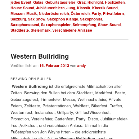
jedes Event
,
Galas
,
Geburtstagsfeier
,
Graz
,
Highlight
,
Hochzeiten
,
House Sound
,
Jubiläumsfeiern
,
Jung
,
Klassik
,
Klassik Sound
,
Messen
,
Musik
,
Niederösterreich
,
Österreich
,
Party
,
Privatfeiern
,
Salzburg
,
Sax Show
,
Saxophon Klänge
,
Saxophonist
,
Saxophonsound
,
Saxophonspieler
,
Sektempfang
,
Show
,
Sound
,
Stadtfeste
,
Steiermark
,
verschiedene Anlässe
Western Bullriding
Veröffentlicht am
16. Februar 2013
von
andy
BEZWING DEN BULLEN
Western Bullriding
ist die erfolgreichste Mitmachaktion aller
Zeiten. Bezwing den Bullen bei dem Stadtfest, Marktfest, Feste,
Geburtsagsfest, Firmenfeier, Messe, Weihnachstfeier, Private
Feiern, Zeltfeste, Prästentationen, Waldfest, Bikerfest, Treffen,
Westernfest, Indianafest, Grillparty, GrillfestWiesenfest,
Promotion, Vereinsfeier, Gartenfest, Party, Disco, Jubiläumsfeier-
Fest,Volksfest, und verschieden Anlass. Einmal in die
Fußstapfen von Jon Wayne ftrten – die erfolgreichste
Mitmachaktion aller Zeiten
Western Bullriding
macht es