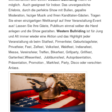
möglich. Auch geeigneet für Indoor. Das unvergessliche
Erlebnis, durch die perfekte Show mit Bullen, gepallre
Moderation, feziger Musik und Ihren Kanditaten-Gästen. Tragen
Sie einen einzigartigen Wettkampf auf Ihrer Veranstaltung-Event
aus! Lassen Sie Ihre Gäste, Publikum einmal selber die Hand
anlegen und die Show gestalten.
Western Bullriding
ist für Jung
und Alt immer wieder eine Aktion und das Highlight jeder
Veranstaltung ob beim Statfest, Firmenfeier, Geburtstagsfeier,
Privatfeier, Fest, Zelfest, Volksfest, Waldfest, Indianafest,
Messe, Vereinsfeier, Treffen, Bikerfest, Grillparty, Grillfest,
Gartenfest,Wiesenfest, Jubiläumsfest, Autopräsentation,
Präsentation, Promotion , Markfest, Party, Disco oder verschien
Anlass.