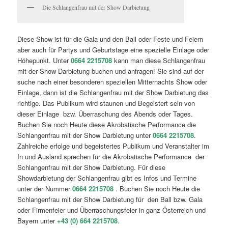
Die Schlangenfrau mit der Show Darbietung
Diese Show ist für die Gala und den Ball oder Feste und Feiern
aber auch für Partys und Geburtstage eine spezielle Einlage oder
Höhepunkt. Unter
0664 2215708
kann man diese Schlangenfrau
mit der Show Darbietung buchen und anfragen! Sie sind auf der
suche nach einer besonderen speziellen Mitternachts Show oder
Einlage, dann ist die Schlangenfrau mit der Show Darbietung das
richtige. Das Publikum wird staunen und Begeistert sein von
dieser Einlage bzw. Überraschung des Abends oder Tages.
Buchen Sie noch Heute diese Akrobatische Performance die
Schlangenfrau mit der Show Darbietung unter
0664 2215708
.
Zahlreiche erfolge und begeistertes Publikum und Veranstalter im
In und Ausland sprechen für die Akrobatische Performance der
Schlangenfrau mit der Show Darbietung. Für diese
Showdarbietung der Schlangenfrau gibt es Infos und Termine
unter der Nummer
0664 2215708
. Buchen Sie noch Heute die
Schlangenfrau mit der Show Darbietung für den Ball bzw. Gala
oder Firmenfeier und Überraschungsfeier in ganz Österreich und
Bayern unter
+43 (0) 664 2215708
.
Die Schlangenfrau mit der