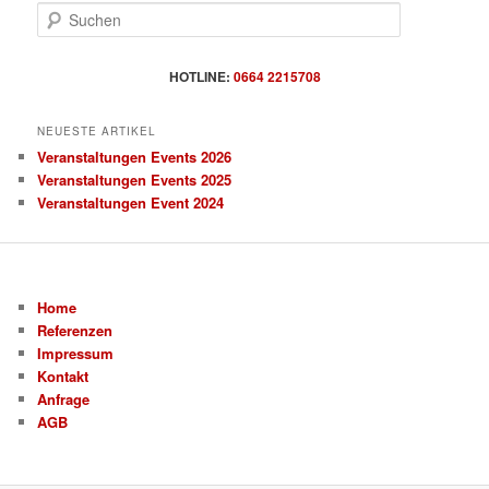
S
u
c
h
HOTLINE:
0664 2215708
e
n
NEUESTE ARTIKEL
Veranstaltungen Events 2026
Veranstaltungen Events 2025
Veranstaltungen Event 2024
Home
Referenzen
Impressum
Kontakt
Anfrage
AGB