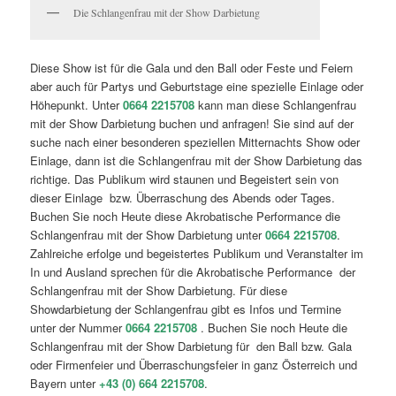
Die Schlangenfrau mit der Show Darbietung
Diese Show ist für die Gala und den Ball oder Feste und Feiern
aber auch für Partys und Geburtstage eine spezielle Einlage oder
Höhepunkt. Unter
0664 2215708
kann man diese Schlangenfrau
mit der Show Darbietung buchen und anfragen! Sie sind auf der
suche nach einer besonderen speziellen Mitternachts Show oder
Einlage, dann ist die Schlangenfrau mit der Show Darbietung das
richtige. Das Publikum wird staunen und Begeistert sein von
dieser Einlage bzw. Überraschung des Abends oder Tages.
Buchen Sie noch Heute diese Akrobatische Performance die
Schlangenfrau mit der Show Darbietung unter
0664 2215708
.
Zahlreiche erfolge und begeistertes Publikum und Veranstalter im
In und Ausland sprechen für die Akrobatische Performance der
Schlangenfrau mit der Show Darbietung. Für diese
Showdarbietung der Schlangenfrau gibt es Infos und Termine
unter der Nummer
0664 2215708
. Buchen Sie noch Heute die
Schlangenfrau mit der Show Darbietung für den Ball bzw. Gala
oder Firmenfeier und Überraschungsfeier in ganz Österreich und
Bayern unter
+43 (0) 664 2215708
.
Die Schlangenfrau mit der