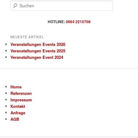
S
u
c
h
HOTLINE:
0664 2215708
e
n
NEUESTE ARTIKEL
Veranstaltungen Events 2026
Veranstaltungen Events 2025
Veranstaltungen Event 2024
Home
Referenzen
Impressum
Kontakt
Anfrage
AGB