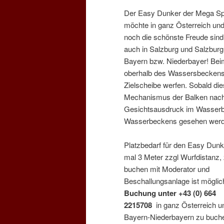
Der Easy Dunker der Mega Spa
möchte in ganz Österreich un
noch die schönste Freude sind 
auch in Salzburg und Salzburg
Bayern bzw. Niederbayer! Bei
oberhalb des Wassersbeckens P
Zielscheibe werfen. Sobald diese
Mechanismus der Balken nach u
Gesichtsausdruck im Wasserbe
Wasserbeckens gesehen werd
Platzbedarf für den Easy Dunk
mal 3 Meter zzgl Wurfdistanz,
buchen mit Moderator und
Beschallungsanlage ist möglic
Buchung unter +43 (0) 664
2215708
in ganz Österreich u
Bayern-Niederbayern zu buch