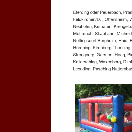
Eferding oder Peuerbach, Pram
Feldkirchen/D. , Ottensheim, 
Neuhofen, Kematen, Krengelbac
Mettmach, St.Johann, Micheldo
Nettingsdorf,Bergheim, Haid, 
Hörching, Kirchberg Thenning, 
Strengberg, Garsten, Haag, Pic
Kollerschlag, Waxenberg, Dim
Leonding, Pasching Natternbac