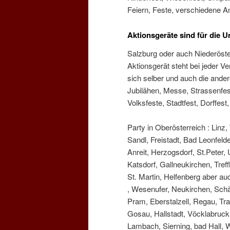
Feiern, Feste, verschiedene An
Aktionsgeräte sind für die 
Salzburg oder auch Niederöste
Aktionsgerät steht bei jeder Ve
sich selber und auch die ander
Jubilähen, Messe, Strassenfest,
Volksfeste, Stadtfest, Dorffest
Party in Oberösterreich : Linz
Sandl, Freistadt, Bad Leonfeld
Anreit, Herzogsdorf, St.Peter
Katsdorf, Gallneukirchen, Tref
St. Martin, Helfenberg aber a
, Wesenufer, Neukirchen, Schä
Pram, Eberstalzell, Regau, Tr
Gosau, Hallstadt, Vöcklabruc
Lambach, Sierning, bad Hall, W