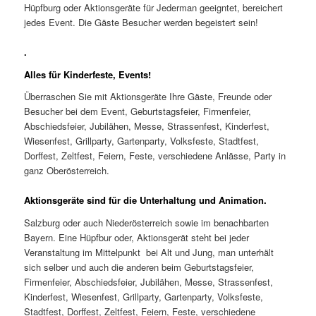
Hüpfburg oder Aktionsgeräte für Jederman geeigntet, bereichert
jedes Event. Die Gäste Besucher werden begeistert sein!
.
Alles für Kinderfeste, Events!
Überraschen Sie mit Aktionsgeräte Ihre Gäste, Freunde oder
Besucher bei dem Event, Geburtstagsfeier, Firmenfeier,
Abschiedsfeier, Jubilähen, Messe, Strassenfest, Kinderfest,
Wiesenfest, Grillparty, Gartenparty, Volksfeste, Stadtfest,
Dorffest, Zeltfest, Feiern, Feste, verschiedene Anlässe, Party in
ganz Oberösterreich.
Aktionsgeräte sind für die Unterhaltung und Animation.
Salzburg oder auch Niederösterreich sowie im benachbarten
Bayern. Eine Hüpfbur oder, Aktionsgerät steht bei jeder
Veranstaltung im Mittelpunkt bei Alt und Jung, man unterhält
sich selber und auch die anderen beim Geburtstagsfeier,
Firmenfeier, Abschiedsfeier, Jubilähen, Messe, Strassenfest,
Kinderfest, Wiesenfest, Grillparty, Gartenparty, Volksfeste,
Stadtfest, Dorffest, Zeltfest, Feiern, Feste, verschiedene