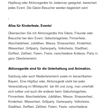
Hüpfburg oder Aktionsgeräte für Jederman geeigntet, bereichert
jedes Event. Die Gäste Besucher werden begeistert sein!
.
Alles für Kinderfeste, Events!
Überraschen Sie mit Aktionsgeräte Ihre Gäste, Freunde oder
Besucher bei dem Event, Geburtstagsfeier, Firmenfeier,
Abschiedsfeier, Jubilähen, Messe, Strassenfest, Kinderfest,
Wiesenfest, Grillparty, Gartenparty, Volksfeste, Stadtfest,
Dorffest, Zeltfest, Feiern, Feste, verschiedene Anlässe, Party in
ganz Oberösterreich.
Aktionsgeräte sind für die Unterhaltung und Animation.
Salzburg oder auch Niederösterreich sowie im benachbarten
Bayern. Eine Hüpfbur oder, Aktionsgerät steht bei jeder
Veranstaltung im Mittelpunkt bei Alt und Jung, man unterhält
sich selber und auch die anderen beim Geburtstagsfeier,
Firmenfeier, Abschiedsfeier, Jubilähen, Messe, Strassenfest,
Kinderfest, Wiesenfest, Grillparty, Gartenparty, Volksfeste,
Stadtfest, Dorffest, Zeltfest, Feiern, Feste, verschiedene