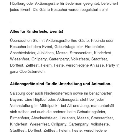
Hüpfburg oder Aktionsgeräte für Jederman geeigntet, bereichert
jedes Event. Die Gäste Besucher werden begeistert sein!
.
Alles für Kinderfeste, Events!
Überraschen Sie mit Aktionsgeräte Ihre Gäste, Freunde oder
Besucher bei dem Event, Geburtstagsfeier, Firmenfeier,
Abschiedsfeier, Jubilähen, Messe, Strassenfest, Kinderfest,
Wiesenfest, Grillparty, Gartenparty, Volksfeste, Stadtfest,
Dorffest, Zeltfest, Feiern, Feste, verschiedene Anlässe, Party in
ganz Oberösterreich.
Aktionsgeräte sind für die Unterhaltung und Animation.
Salzburg oder auch Niederösterreich sowie im benachbarten
Bayern. Eine Hüpfbur oder, Aktionsgerät steht bei jeder
Veranstaltung im Mittelpunkt bei Alt und Jung, man unterhält
sich selber und auch die anderen beim Geburtstagsfeier,
Firmenfeier, Abschiedsfeier, Jubilähen, Messe, Strassenfest,
Kinderfest, Wiesenfest, Grillparty, Gartenparty, Volksfeste,
Stadtfest, Dorffest, Zeltfest, Feiern, Feste, verschiedene