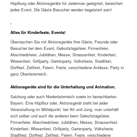
Hüpfburg oder Aktionsgeräte für Jederman geeigntet, bereichert
jedes Event. Die Gäste Besucher werden begeistert sein!
.
Alles für Kinderfeste, Events!
Überraschen Sie mit Aktionsgeräte Ihre Gäste, Freunde oder
Besucher bei dem Event, Geburtstagsfeier, Firmenfeier,
Abschiedsfeier, Jubilähen, Messe, Strassenfest, Kinderfest,
Wiesenfest, Grillparty, Gartenparty, Volksfeste, Stadtfest,
Dorffest, Zeltfest, Feiern, Feste, verschiedene Anlässe, Party in
ganz Oberösterreich.
Aktionsgeräte sind für die Unterhaltung und Animation.
Salzburg oder auch Niederösterreich sowie im benachbarten
Bayern. Eine Hüpfbur oder, Aktionsgerät steht bei jeder
Veranstaltung im Mittelpunkt bei Alt und Jung, man unterhält
sich selber und auch die anderen beim Geburtstagsfeier,
Firmenfeier, Abschiedsfeier, Jubilähen, Messe, Strassenfest,
Kinderfest, Wiesenfest, Grillparty, Gartenparty, Volksfeste,
Stadtfest, Dorffest, Zeltfest, Feiern, Feste, verschiedene