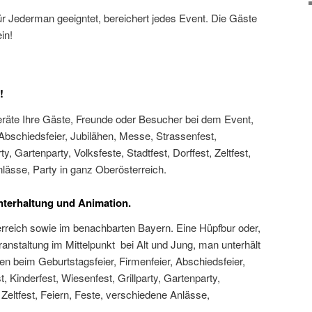
ür Jederman geeigntet, bereichert jedes Event. Die Gäste
in!
!
räte Ihre Gäste, Freunde oder Besucher bei dem Event,
 Abschiedsfeier, Jubilähen, Messe, Strassenfest,
ty, Gartenparty, Volksfeste, Stadtfest, Dorffest, Zeltfest,
lässe, Party in ganz Oberösterreich.
Unterhaltung und Animation.
rreich sowie im benachbarten Bayern. Eine Hüpfbur oder,
ranstaltung im Mittelpunkt bei Alt und Jung, man unterhält
en beim Geburtstagsfeier, Firmenfeier, Abschiedsfeier,
 Kinderfest, Wiesenfest, Grillparty, Gartenparty,
, Zeltfest, Feiern, Feste, verschiedene Anlässe,