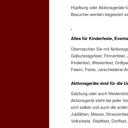
Hüpfburg oder Aktionsgeräte f
Besucher werden begeistert se
.
Alles für Kinderfeste, Events
Überraschen Sie mit Aktionsge
Geburtstagsfeier, Firmenfeier,
Kinderfest, Wiesenfest, Grillpar
Feiern, Feste, verschiedene An
Aktionsgeräte sind für die 
Salzburg oder auch Niederöste
Aktionsgerät steht bei jeder Ve
sich selber und auch die ander
Jubilähen, Messe, Strassenfest,
Volksfeste, Stadtfest, Dorffest