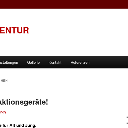
GENTUR
nstaltungen
Gallerie
Kontakt
Referenzen
CHEN
ktionsgeräte!
andy
 für Alt und Jung.