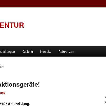
GENTUR
nstaltungen
Gallerie
Kontakt
Referenzen
EN
ktionsgeräte!
andy
 für Alt und Jung.