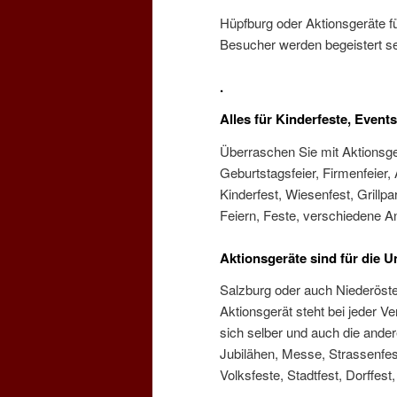
Hüpfburg oder Aktionsgeräte f
Besucher werden begeistert se
.
Alles für Kinderfeste, Events
Überraschen Sie mit Aktionsge
Geburtstagsfeier, Firmenfeier,
Kinderfest, Wiesenfest, Grillpar
Feiern, Feste, verschiedene An
Aktionsgeräte sind für die 
Salzburg oder auch Niederöste
Aktionsgerät steht bei jeder Ve
sich selber und auch die ander
Jubilähen, Messe, Strassenfest,
Volksfeste, Stadtfest, Dorffest