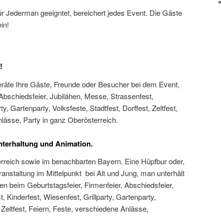
ür Jederman geeigntet, bereichert jedes Event. Die Gäste
in!
!
räte Ihre Gäste, Freunde oder Besucher bei dem Event,
 Abschiedsfeier, Jubilähen, Messe, Strassenfest,
ty, Gartenparty, Volksfeste, Stadtfest, Dorffest, Zeltfest,
lässe, Party in ganz Oberösterreich.
Unterhaltung und Animation.
rreich sowie im benachbarten Bayern. Eine Hüpfbur oder,
ranstaltung im Mittelpunkt bei Alt und Jung, man unterhält
en beim Geburtstagsfeier, Firmenfeier, Abschiedsfeier,
 Kinderfest, Wiesenfest, Grillparty, Gartenparty,
, Zeltfest, Feiern, Feste, verschiedene Anlässe,