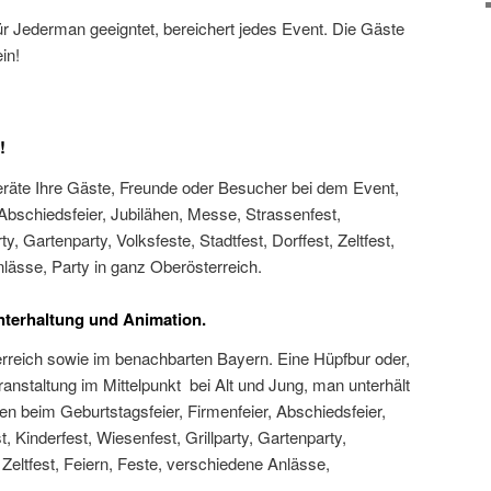
ür Jederman geeigntet, bereichert jedes Event. Die Gäste
in!
!
räte Ihre Gäste, Freunde oder Besucher bei dem Event,
 Abschiedsfeier, Jubilähen, Messe, Strassenfest,
ty, Gartenparty, Volksfeste, Stadtfest, Dorffest, Zeltfest,
lässe, Party in ganz Oberösterreich.
Unterhaltung und Animation.
rreich sowie im benachbarten Bayern. Eine Hüpfbur oder,
ranstaltung im Mittelpunkt bei Alt und Jung, man unterhält
en beim Geburtstagsfeier, Firmenfeier, Abschiedsfeier,
 Kinderfest, Wiesenfest, Grillparty, Gartenparty,
, Zeltfest, Feiern, Feste, verschiedene Anlässe,