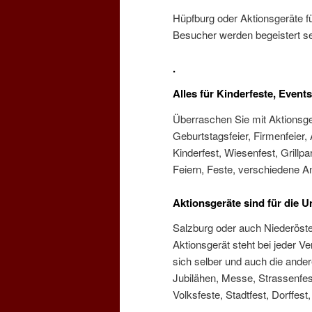
Hüpfburg oder Aktionsgeräte f
Besucher werden begeistert se
.
Alles für Kinderfeste, Events
Überraschen Sie mit Aktionsge
Geburtstagsfeier, Firmenfeier,
Kinderfest, Wiesenfest, Grillpar
Feiern, Feste, verschiedene An
Aktionsgeräte sind für die 
Salzburg oder auch Niederöste
Aktionsgerät steht bei jeder Ve
sich selber und auch die ander
Jubilähen, Messe, Strassenfest,
Volksfeste, Stadtfest, Dorffest