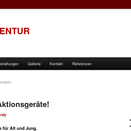
GENTUR
nstaltungen
Gallerie
Kontakt
Referenzen
STADT
ktionsgeräte!
andy
 für Alt und Jung.