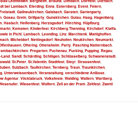
,
Bad Leonfelden
,
Bergheim
,
Brauna
,
Dimbach
,
Dorffest
,
Dornach
,
dt bei Lambach
,
Eferding
,
Enns
,
Esternberg
,
Event
,
Feiern
,
Freistadt
,
Gallneukirchen
,
Galsbach
,
Garsten
,
Gartenparty
,
n
,
Gosau
,
Grein
,
Grillparty
,
Gunskirchen
,
Gutau
,
Haag
,
Hagenberg
,
n
,
Haslach
,
Helfenberg
,
Herzogsdorf
,
Hörching
,
Hüpfburg
,
rmarkt
,
Kematen
,
Kinderfest
,
Kirchberg Thenning
,
Kirchdorf
,
Klaffa
,
wie in Pichl
,
Lambach
,
Leonding
,
Linz
,
Marchtenk
,
Mattighoffen
,
mach
,
Micheldorf
,
Nettingsdorf
,
Neuhofen
,
Neukirchen
,
Neumarkt
,
Offenhausen
,
Oftering
,
Ottensheim
,
Party
,
Pasching Natternbach
,
rambachkirchen
,
Pregarten
,
Puchenau
,
Pucking
,
Pupping
,
Regau
,
g-Land
,
Sandl
,
Schärding
,
Schlögen
,
Schlüsselberg
,
Schwanenstadt
,
Oswald
,
St.Peter
,
St.Valentin
,
Stadtfest
,
Steyr
,
Strassenfest
,
Suben
,
Sulzbach
,
Taufkirchen
,
Ternberg
,
Traun
,
Traunkirchen
,
rg
,
Unterweissenbach
,
Veranstaltung
,
verschiedene Anlässe
,
w Agentur
,
Vöcklabruck
,
Volksfeste
,
Walding
,
Wallern
,
Wartberg
,
Wesenufer
,
Wiesenfest
,
Wolfern
,
Zell an der Pram
,
Zeltfest
,
Zwettl