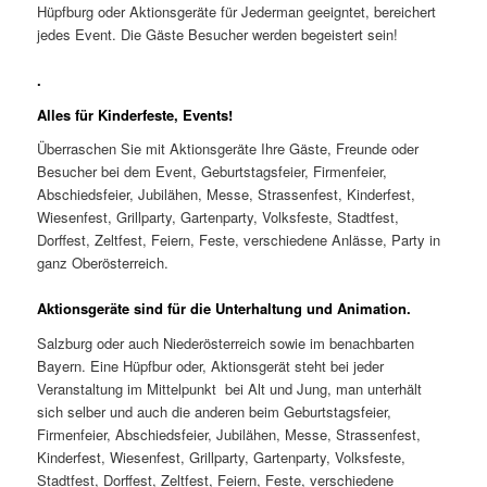
Hüpfburg oder Aktionsgeräte für Jederman geeigntet, bereichert
jedes Event. Die Gäste Besucher werden begeistert sein!
.
Alles für Kinderfeste, Events!
Überraschen Sie mit Aktionsgeräte Ihre Gäste, Freunde oder
Besucher bei dem Event, Geburtstagsfeier, Firmenfeier,
Abschiedsfeier, Jubilähen, Messe, Strassenfest, Kinderfest,
Wiesenfest, Grillparty, Gartenparty, Volksfeste, Stadtfest,
Dorffest, Zeltfest, Feiern, Feste, verschiedene Anlässe, Party in
ganz Oberösterreich.
Aktionsgeräte sind für die Unterhaltung und Animation.
Salzburg oder auch Niederösterreich sowie im benachbarten
Bayern. Eine Hüpfbur oder, Aktionsgerät steht bei jeder
Veranstaltung im Mittelpunkt bei Alt und Jung, man unterhält
sich selber und auch die anderen beim Geburtstagsfeier,
Firmenfeier, Abschiedsfeier, Jubilähen, Messe, Strassenfest,
Kinderfest, Wiesenfest, Grillparty, Gartenparty, Volksfeste,
Stadtfest, Dorffest, Zeltfest, Feiern, Feste, verschiedene