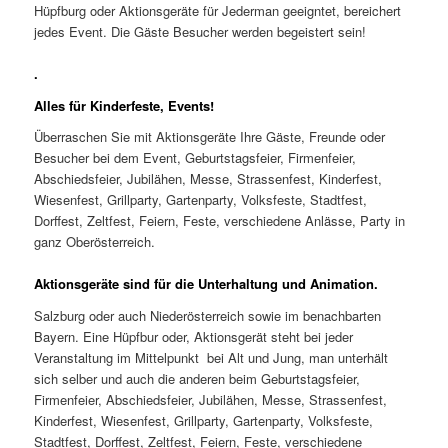
Hüpfburg oder Aktionsgeräte für Jederman geeigntet, bereichert
jedes Event. Die Gäste Besucher werden begeistert sein!
.
Alles für Kinderfeste, Events!
Überraschen Sie mit Aktionsgeräte Ihre Gäste, Freunde oder
Besucher bei dem Event, Geburtstagsfeier, Firmenfeier,
Abschiedsfeier, Jubilähen, Messe, Strassenfest, Kinderfest,
Wiesenfest, Grillparty, Gartenparty, Volksfeste, Stadtfest,
Dorffest, Zeltfest, Feiern, Feste, verschiedene Anlässe, Party in
ganz Oberösterreich.
Aktionsgeräte sind für die Unterhaltung und Animation.
Salzburg oder auch Niederösterreich sowie im benachbarten
Bayern. Eine Hüpfbur oder, Aktionsgerät steht bei jeder
Veranstaltung im Mittelpunkt bei Alt und Jung, man unterhält
sich selber und auch die anderen beim Geburtstagsfeier,
Firmenfeier, Abschiedsfeier, Jubilähen, Messe, Strassenfest,
Kinderfest, Wiesenfest, Grillparty, Gartenparty, Volksfeste,
Stadtfest, Dorffest, Zeltfest, Feiern, Feste, verschiedene