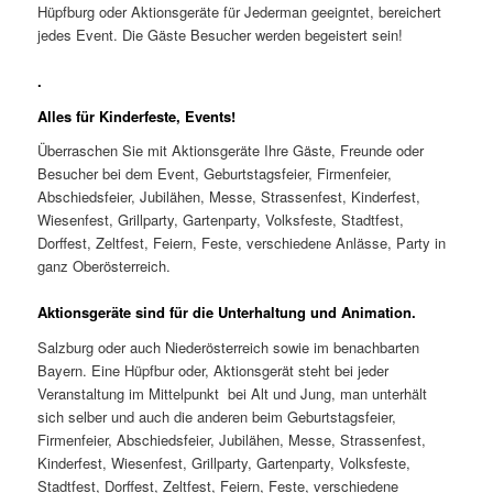
Hüpfburg oder Aktionsgeräte für Jederman geeigntet, bereichert
jedes Event. Die Gäste Besucher werden begeistert sein!
.
Alles für Kinderfeste, Events!
Überraschen Sie mit Aktionsgeräte Ihre Gäste, Freunde oder
Besucher bei dem Event, Geburtstagsfeier, Firmenfeier,
Abschiedsfeier, Jubilähen, Messe, Strassenfest, Kinderfest,
Wiesenfest, Grillparty, Gartenparty, Volksfeste, Stadtfest,
Dorffest, Zeltfest, Feiern, Feste, verschiedene Anlässe, Party in
ganz Oberösterreich.
Aktionsgeräte sind für die Unterhaltung und Animation.
Salzburg oder auch Niederösterreich sowie im benachbarten
Bayern. Eine Hüpfbur oder, Aktionsgerät steht bei jeder
Veranstaltung im Mittelpunkt bei Alt und Jung, man unterhält
sich selber und auch die anderen beim Geburtstagsfeier,
Firmenfeier, Abschiedsfeier, Jubilähen, Messe, Strassenfest,
Kinderfest, Wiesenfest, Grillparty, Gartenparty, Volksfeste,
Stadtfest, Dorffest, Zeltfest, Feiern, Feste, verschiedene